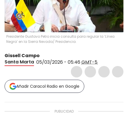
Presidente Gustavo Petro inicia consulta para regular la ‘Línea
Negra’ en la Sierra Nevada/ Presidencia.
Gissell Campo
Santa Marta
05/03/2026 - 05:46
GMT-5
Añadir Caracol Radio en Google