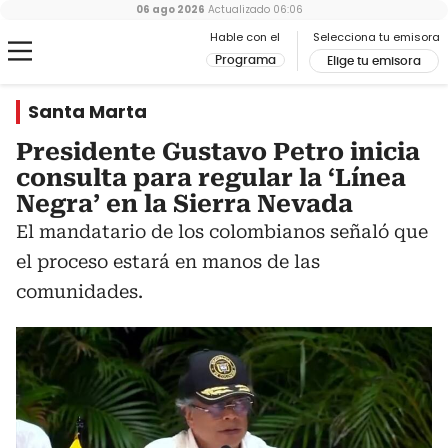
06 ago 2026
Actualizado
06:06
Hable con el
Selecciona tu emisora
Programa
Elige tu emisora
Santa Marta
Presidente Gustavo Petro inicia
consulta para regular la ‘Línea
Negra’ en la Sierra Nevada
El mandatario de los colombianos señaló que
el proceso estará en manos de las
comunidades.