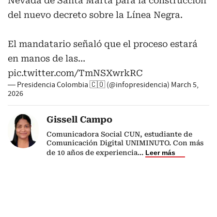
Nevada de Santa Marta para la construcción
del nuevo decreto sobre la Línea Negra.
El mandatario señaló que el proceso estará
en manos de las…
pic.twitter.com/TmNSXwrkRC
— Presidencia Colombia 🇨🇴 (@infopresidencia)
March 5,
2026
Gissell Campo
Comunicadora Social CUN, estudiante de
Comunicación Digital UNIMINUTO. Con más
de 10 años de experiencia
...
Leer más