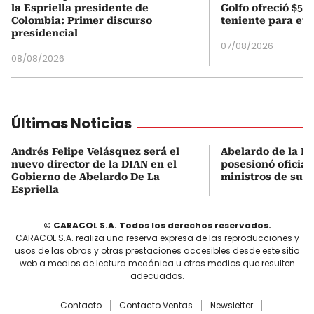
la Espriella presidente de
Golfo ofreció $50
Colombia: Primer discurso
teniente para evi
presidencial
07/08/2026
08/08/2026
Últimas Noticias
Andrés Felipe Velásquez será el
Abelardo de la Es
nuevo director de la DIAN en el
posesionó oficial
Gobierno de Abelardo De La
ministros de su 
Espriella
© CARACOL S.A. Todos los derechos reservados.
CARACOL S.A. realiza una reserva expresa de las reproducciones y
usos de las obras y otras prestaciones accesibles desde este sitio
web a medios de lectura mecánica u otros medios que resulten
adecuados.
Contacto
Contacto Ventas
Newsletter