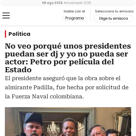
08 ago 2026
Actualizado
21:36
Hable con el
Selecciona tu emisora
Programa
Elige tu emisora
Política
No veo porqué unos presidentes
puedan ser dj y yo no pueda ser
actor: Petro por película del
Estado
El presidente aseguró que la obra sobre el
almirante Padilla, fue hecha por solicitud de
la Fuerza Naval colombiana.