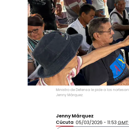
Ministro de Defensa le pide a los nortesa
Jenny Márquez.
Jenny Márquez
Cúcuta
05/03/2026 - 11:53
GMT