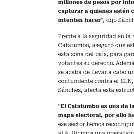
millones de pesos por inf
capturar a quienes estén c
intenten hacer
”, dijo Sánc
Frente a la seguridad en la 
Catatumbo, aseguró que es
esta zona del país, para gar
votantes su derecho. Ademá
se acaba de llevar a cabo u
contundente contra el ELN,
Sánchez, afecta esta estruc
“
El Catatumbo es una de l
mapa electoral, por ello
ese sector hemos reconfigur
allá. Hicimos una operación