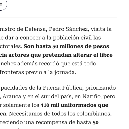
le
nistro de Defensa, Pedro Sánchez, visita la
 dar a conocer a la población civil las
ctorales.
Son hasta 50 millones de pesos
ia actores que pretendan alterar el libre
ánchez además recordó que está todo
fronteras previo a la jornada.
apacidades de la Fuerza Pública, priorizando
 Arauca y en el sur del país, en Nariño, pero
r solamente los
410 mil uniformados que
ica
. Necesitamos de todos los colombianos,
freciendo una recompensa de hasta
50