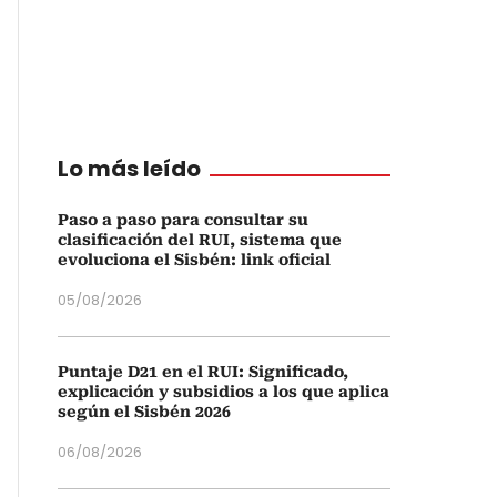
Lo más leído
Paso a paso para consultar su
clasificación del RUI, sistema que
evoluciona el Sisbén: link oficial
05/08/2026
Puntaje D21 en el RUI: Significado,
explicación y subsidios a los que aplica
según el Sisbén 2026
06/08/2026