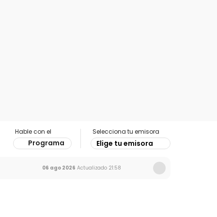
Hable con el
Selecciona tu emisora
Programa
Elige tu emisora
06 ago 2026
Actualizado
21:58