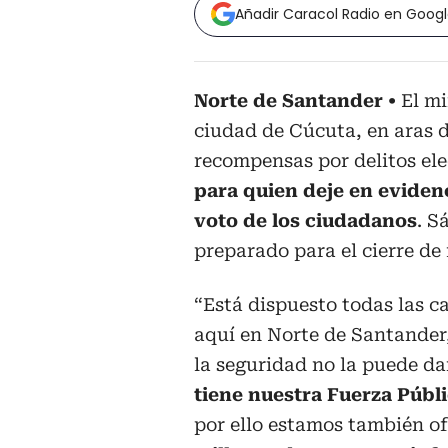
Añadir Caracol Radio en Goog
Norte de Santander
El mi
ciudad de Cúcuta, en aras de
recompensas por delitos ele
para quien deje en evidenc
voto de los ciudadanos
. S
preparado para el cierre de 
“Está dispuesto todas las c
aquí en Norte de Santander,
la seguridad no la puede da
tiene nuestra Fuerza Públ
por ello estamos también o