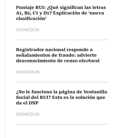
Puntaje RUI: ¿Qué significan las letras
A1, B2, C1 y D1? Explicación de ‘nueva
clasificación’
03/08/2026
Registrador nacional responde a
señalamientos de fraude: advierte
desconocimiento de censo electoral
06/08/2026
¿No le funciona la página de Ventanilla
Social del RUI? Esta es la solución que
da el DNP
06/08/2026