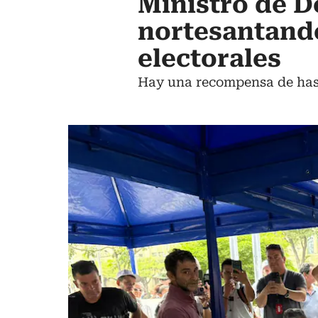
Ministro de De
nortesantand
electorales
Hay una recompensa de hast