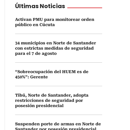
Últimas Noticias
Activan PMU para monitorear orden
público en Cúcuta
34 municipios en Norte de Santander
con estrictas medidas de seguridad
para el 7 de agosto
“Sobreocupación del HUEM es de
450%”: Gerente
Tibú, Norte de Santander, adopta
restricciones de seguridad por
posesión presidencial
Suspenden porte de armas en Norte de
Santander por posesión presidencial