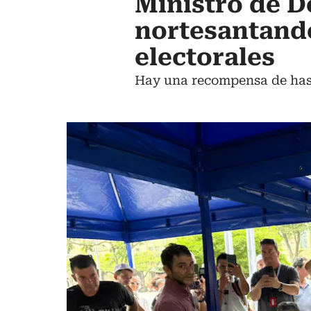
Ministro de De
nortesantand
electorales
Hay una recompensa de hast