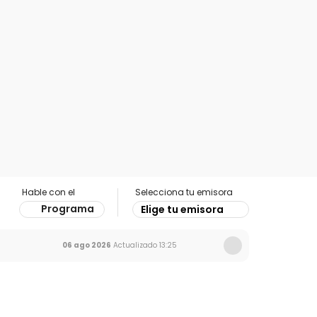
Hable con el
Selecciona tu emisora
Programa
Elige tu emisora
06 ago 2026
Actualizado
13:25