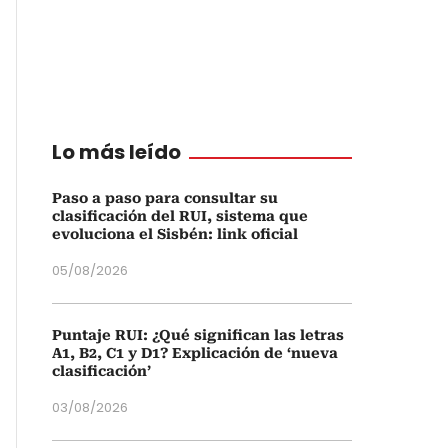
Lo más leído
Paso a paso para consultar su
clasificación del RUI, sistema que
evoluciona el Sisbén: link oficial
05/08/2026
Puntaje RUI: ¿Qué significan las letras
A1, B2, C1 y D1? Explicación de ‘nueva
clasificación’
03/08/2026