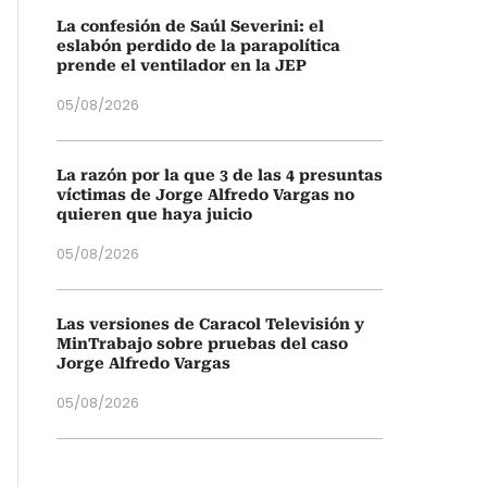
La confesión de Saúl Severini: el
eslabón perdido de la parapolítica
prende el ventilador en la JEP
05/08/2026
La razón por la que 3 de las 4 presuntas
víctimas de Jorge Alfredo Vargas no
quieren que haya juicio
05/08/2026
Las versiones de Caracol Televisión y
MinTrabajo sobre pruebas del caso
Jorge Alfredo Vargas
05/08/2026