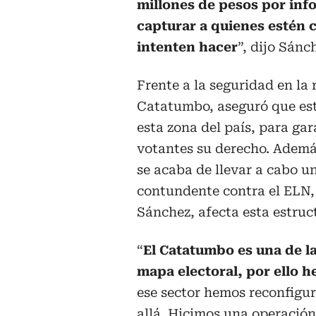
millones de pesos por inf
capturar a quienes estén c
intenten hacer
”, dijo Sánc
Frente a la seguridad en la 
Catatumbo, aseguró que es
esta zona del país, para gar
votantes su derecho. Ademá
se acaba de llevar a cabo u
contundente contra el ELN,
Sánchez, afecta esta estruc
“
El Catatumbo es una de l
mapa electoral, por ello
ese sector hemos reconfigur
allá. Hicimos una operación