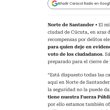
Añadir Caracol Radio en Goog
Norte de Santander
El mi
ciudad de Cúcuta, en aras de
recompensas por delitos ele
para quien deje en evidenc
voto de los ciudadanos
. S
preparado para el cierre de 
“Está dispuesto todas las c
aquí en Norte de Santander,
la seguridad no la puede da
tiene nuestra Fuerza Públ
por ello estamos también o