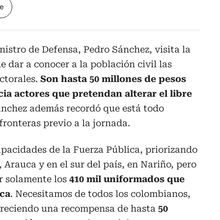
le
nistro de Defensa, Pedro Sánchez, visita la
 dar a conocer a la población civil las
ctorales.
Son hasta 50 millones de pesos
ia actores que pretendan alterar el libre
ánchez además recordó que está todo
fronteras previo a la jornada.
apacidades de la Fuerza Pública, priorizando
 Arauca y en el sur del país, en Nariño, pero
r solamente los
410 mil uniformados que
ica
. Necesitamos de todos los colombianos,
freciendo una recompensa de hasta
50