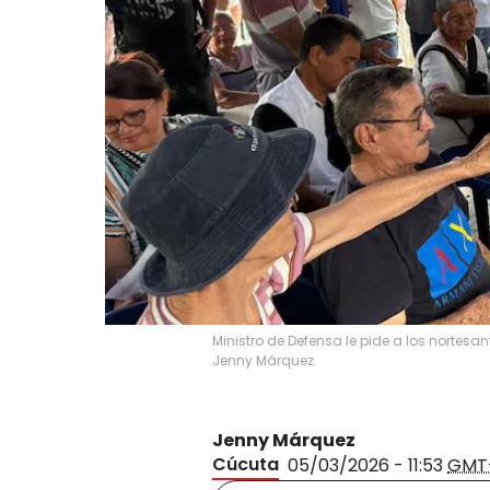
Ministro de Defensa le pide a los nortesa
Jenny Márquez.
Jenny Márquez
Cúcuta
05/03/2026 - 11:53
GMT