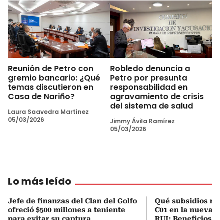
Reunión de Petro con
Robledo denuncia a
gremio bancario: ¿Qué
Petro por presunta
temas discutieron en
responsabilidad en
Casa de Nariño?
agravamiento de crisis
del sistema de salud
Laura Saavedra Martínez
05/03/2026
Jimmy Ávila Ramírez
05/03/2026
Lo más leído
Jefe de finanzas del Clan del Golfo
Qué subsidios rec
ofreció $500 millones a teniente
C01 en la nueva c
para evitar su captura
RUI: Beneficios y