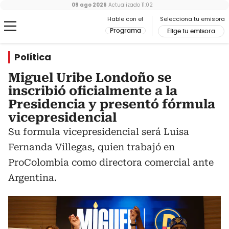
09 ago 2026
Actualizado
11:02
Hable con el
Selecciona tu emisora
Programa
Elige tu emisora
Política
Miguel Uribe Londoño se
inscribió oficialmente a la
Presidencia y presentó fórmula
vicepresidencial
Su formula vicepresidencial será Luisa
Fernanda Villegas, quien trabajó en
ProColombia como directora comercial ante
Argentina.