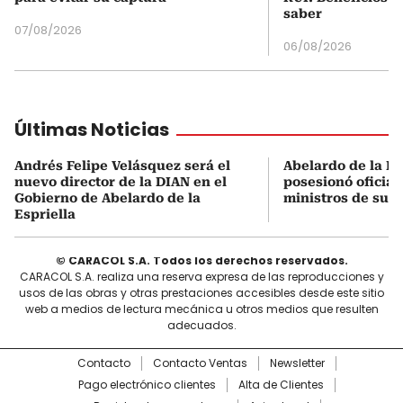
saber
07/08/2026
06/08/2026
Últimas Noticias
Andrés Felipe Velásquez será el
Abelardo de la Es
nuevo director de la DIAN en el
posesionó oficial
Gobierno de Abelardo de la
ministros de su 
Espriella
© CARACOL S.A. Todos los derechos reservados.
CARACOL S.A. realiza una reserva expresa de las reproducciones y
usos de las obras y otras prestaciones accesibles desde este sitio
web a medios de lectura mecánica u otros medios que resulten
adecuados.
Contacto
Contacto Ventas
Newsletter
Pago electrónico clientes
Alta de Clientes