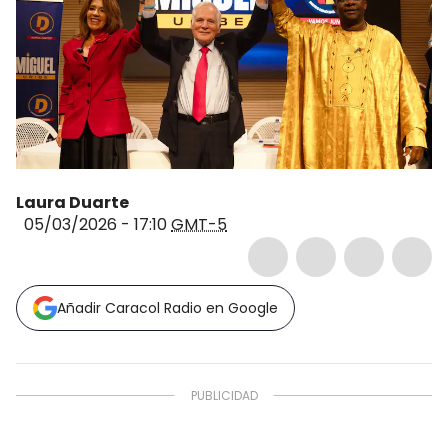
Laura Duarte
05/03/2026 - 17:10
GMT-5
Añadir Caracol Radio en Google