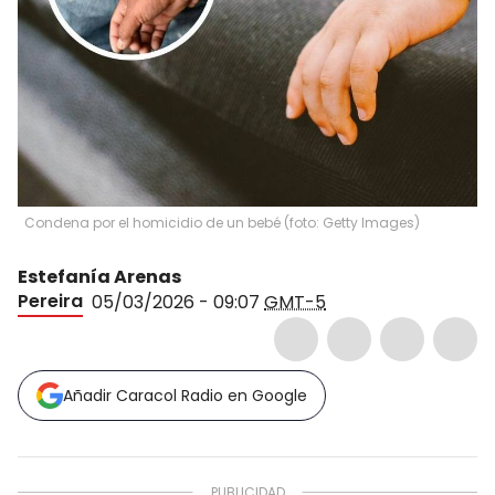
Condena por el homicidio de un bebé (foto: Getty Images)
Estefanía Arenas
Pereira
05/03/2026 - 09:07
GMT-5
Añadir Caracol Radio en Google