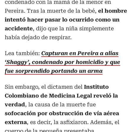
condenado con la mamá de la menor en
Pereira. Tras la muerte de la bebé,
el hombre
intentó hacer pasar lo ocurrido como un
accidente
, dijo que la niña simplemente
había dejado de respirar.
Lea también:
Capturan en Pereira a alias
‘Shaggy’, condenado por homicidio y que
fue sorprendido portando un arma
Sin embargo, el dictamen del
Instituto
Colombiano de Medicina Legal reveló la
verdad
, la causa de la muerte fue
sofocación por obstrucción de vía aérea
externa
, es decir, la asfixiaron. Además, el
cuerpo de la pequeña presentaba