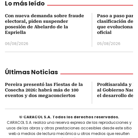
Lo más leído
Con nueva demanda sobre fraude
Paso a paso para 
electoral, piden suspender
clasificación del
posesión de Abelardo de la
que evoluciona el
Espriella
oficial
06/08/2026
05/08/2026
Últimas Noticias
Pereira presentó las Fiestas de la
ProRisaralda y R
Cosecha 2026: habrá más de 100
al Gobierno Nacio
eventos y dos megaconciertos
el desarrollo des
© CARACOL S.A. Todos los derechos reservados.
CARACOL S.A. realiza una reserva expresa de las reproducciones y
usos de las obras y otras prestaciones accesibles desde este sitio
web a medios de lectura mecánica u otros medios que resulten