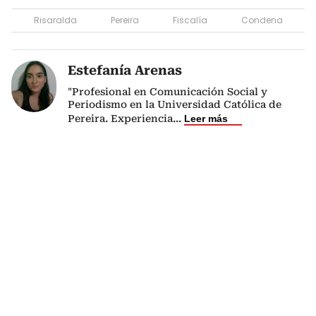
Risaralda
Pereira
Fiscalía
Condena
Estefanía Arenas
"Profesional en Comunicación Social y
Periodismo en la Universidad Católica de
Pereira. Experiencia
...
Leer más