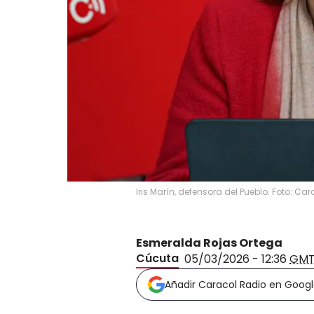
Iris Marín, defensora del Pueblo. Foto: Ca
Esmeralda Rojas Ortega
Cúcuta
05/03/2026 - 12:36
GMT
Añadir Caracol Radio en Goog