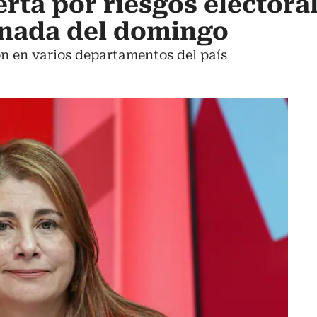
erta por riesgos electora
rnada del domingo
ón en varios departamentos del país