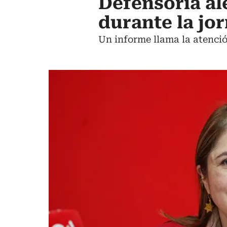
Defensoría al
durante la jo
Un informe llama la atenci