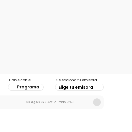
Hable con el
Selecciona tu emisora
Programa
Elige tu emisora
08 ago 2026
Actualizado
13:49