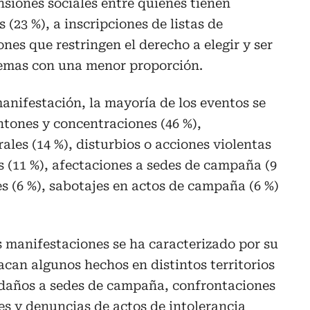
nsiones sociales entre quienes tienen
 (23 %), a inscripciones de listas de
ones que restringen el derecho a elegir y ser
 temas con una menor proporción.
anifestación, la mayoría de los eventos se
tones y concentraciones (46 %),
rales (14 %), disturbios o acciones violentas
 (11 %), afectaciones a sedes de campaña (9
s (6 %), sabotajes en actos de campaña (6 %)
as manifestaciones se ha caracterizado por su
acan algunos hechos en distintos territorios
 daños a sedes de campaña, confrontaciones
es y denuncias de actos de intolerancia