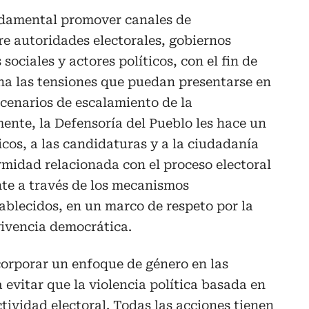
undamental promover canales de
e autoridades electorales, gobiernos
 sociales y actores políticos, con el fin de
a las tensiones que puedan presentarse en
escenarios de escalamiento de la
mente, la Defensoría del Pueblo les hace un
icos, a las candidaturas y a la ciudadanía
midad relacionada con el proceso electoral
te a través de los mecanismos
tablecidos, en un marco de respeto por la
nvivencia democrática.
orporar un enfoque de género en las
evitar que la violencia política basada en
tividad electoral. Todas las acciones tienen