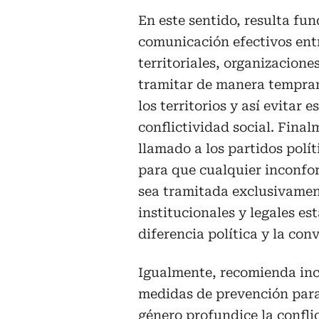
En este sentido, resulta f
comunicación efectivos entr
territoriales, organizaciones
tramitar de manera tempran
los territorios y así evitar 
conflictividad social. Final
llamado a los partidos polít
para que cualquier inconfor
sea tramitada exclusivamen
institucionales y legales es
diferencia política y la co
Igualmente, recomienda inc
medidas de prevención para 
género profundice la conflic