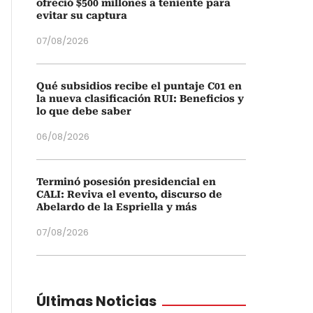
ofreció $500 millones a teniente para
evitar su captura
07/08/2026
Qué subsidios recibe el puntaje C01 en
la nueva clasificación RUI: Beneficios y
lo que debe saber
06/08/2026
Terminó posesión presidencial en
CALI: Reviva el evento, discurso de
Abelardo de la Espriella y más
07/08/2026
Últimas Noticias