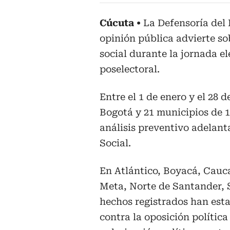
Cúcuta
La Defensoría del 
opinión pública advierte so
social durante la jornada e
poselectoral.
Entre el 1 de enero y el 28 d
Bogotá y 21 municipios de 1
análisis preventivo adelant
Social.
En Atlántico, Boyacá, Cauc
Meta, Norte de Santander, S
hechos registrados han est
contra la oposición política