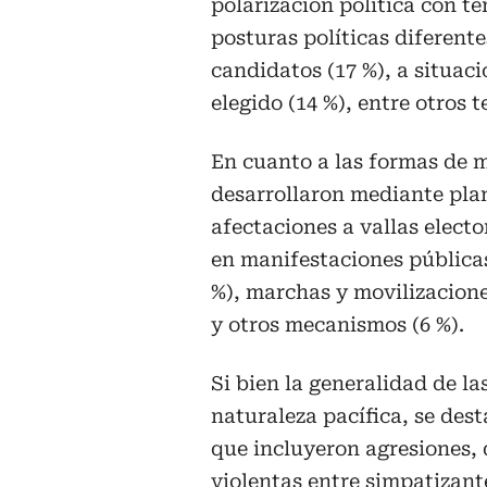
polarización política con te
posturas políticas diferentes
candidatos (17 %), a situaci
elegido (14 %), entre otros
En cuanto a las formas de m
desarrollaron mediante plan
afectaciones a vallas electo
en manifestaciones públicas
%), marchas y movilizacione
y otros mecanismos (6 %).
Si bien la generalidad de l
naturaleza pacífica, se dest
que incluyeron agresiones,
violentas entre simpatizant