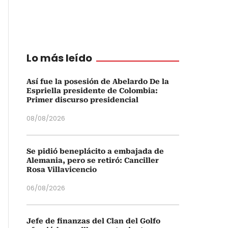
Lo más leído
Así fue la posesión de Abelardo De la
Espriella presidente de Colombia:
Primer discurso presidencial
08/08/2026
Se pidió beneplácito a embajada de
Alemania, pero se retiró: Canciller
Rosa Villavicencio
06/08/2026
Jefe de finanzas del Clan del Golfo