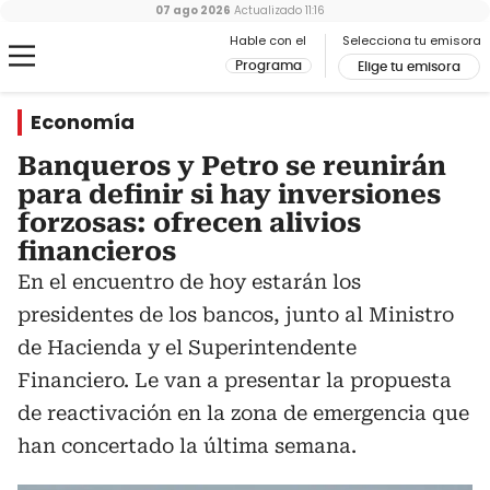
07 ago 2026
Actualizado
11:16
Hable con el
Selecciona tu emisora
Programa
Elige tu emisora
Economía
Banqueros y Petro se reunirán
para definir si hay inversiones
forzosas: ofrecen alivios
financieros
En el encuentro de hoy estarán los
presidentes de los bancos, junto al Ministro
de Hacienda y el Superintendente
Financiero. Le van a presentar la propuesta
de reactivación en la zona de emergencia que
han concertado la última semana.