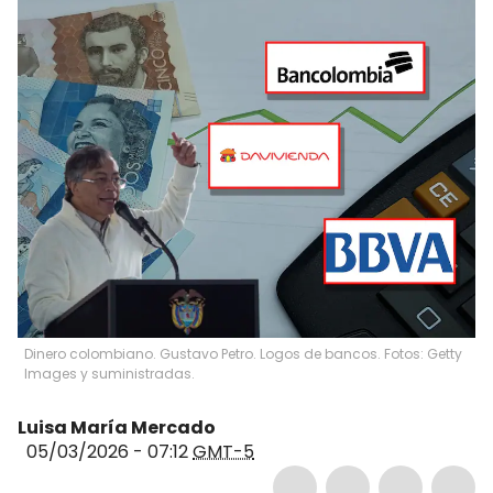
Dinero colombiano. Gustavo Petro. Logos de bancos. Fotos: Getty
Images y suministradas.
Luisa María Mercado
05/03/2026 - 07:12
GMT-5