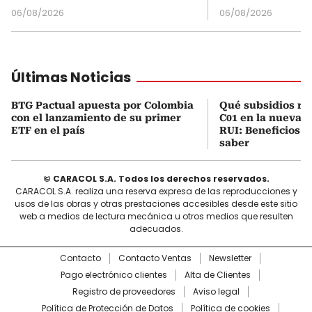
06/08/2026
06/08/2026
Últimas Noticias
BTG Pactual apuesta por Colombia
Qué subsidios rec
con el lanzamiento de su primer
C01 en la nueva c
ETF en el país
RUI: Beneficios y
saber
© CARACOL S.A. Todos los derechos reservados.
CARACOL S.A. realiza una reserva expresa de las reproducciones y
usos de las obras y otras prestaciones accesibles desde este sitio
web a medios de lectura mecánica u otros medios que resulten
adecuados.
Contacto
Contacto Ventas
Newsletter
Pago electrónico clientes
Alta de Clientes
Registro de proveedores
Aviso legal
Política de Protección de Datos
Política de cookies