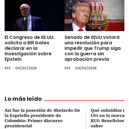
El Congreso de EE.UU.
Senado de EEUU votará
solicita a Bill Gates
una resolución para
declarar en la
impedir que Trump siga
investigación sobre
con la guerra sin
Epstein
aprobación previa
EFE
04/03/2026
EFE
04/03/2026
Lo más leído
Así fue la posesión de Abelardo De
Qué subsidios rec
la Espriella presidente de
C01 en la nueva c
Colombia: Primer discurso
RUI: Beneficios y
presidencial
saber