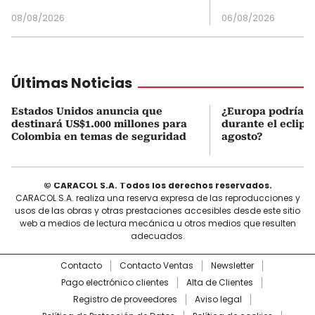
08/08/2026
06/08/2026
Últimas Noticias
Estados Unidos anuncia que
¿Europa podría v
destinará US$1.000 millones para
durante el eclipse
Colombia en temas de seguridad
agosto?
© CARACOL S.A. Todos los derechos reservados.
CARACOL S.A. realiza una reserva expresa de las reproducciones y
usos de las obras y otras prestaciones accesibles desde este sitio
web a medios de lectura mecánica u otros medios que resulten
adecuados.
Contacto
Contacto Ventas
Newsletter
Pago electrónico clientes
Alta de Clientes
Registro de proveedores
Aviso legal