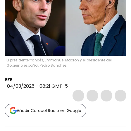
El presidente francés, Emmanuel Macron y el presidente del
Gobierno español, Pedro Sánchez.
EFE
04/03/2026 - 08:21
GMT-5
Añadir Caracol Radio en Google