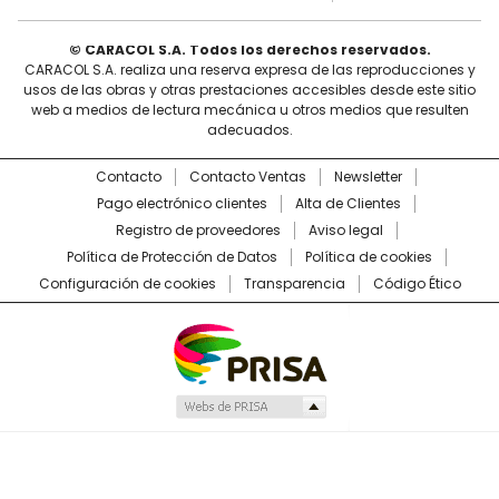
© CARACOL S.A. Todos los derechos reservados.
CARACOL S.A. realiza una reserva expresa de las reproducciones y
usos de las obras y otras prestaciones accesibles desde este sitio
web a medios de lectura mecánica u otros medios que resulten
adecuados.
Contacto
Contacto Ventas
Newsletter
Pago electrónico clientes
Alta de Clientes
Registro de proveedores
Aviso legal
Política de Protección de Datos
Política de cookies
Configuración de cookies
Transparencia
Código Ético