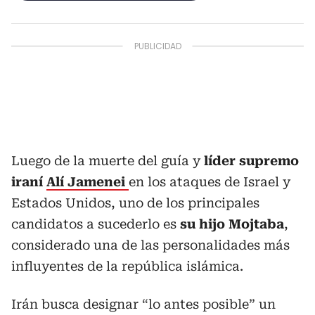
Luego de la muerte del guía y
líder supremo
iraní
Alí Jamenei
en los ataques de Israel y
Estados Unidos, uno de los principales
candidatos a sucederlo es
su hijo Mojtaba
,
considerado una de las personalidades más
influyentes de la república islámica.
Irán busca designar “lo antes posible” un