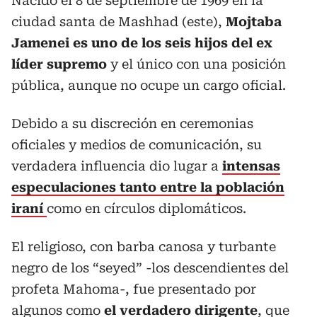
Nacido el 8 de septiembre de 1969 en la
ciudad santa de Mashhad (este),
Mojtaba
Jamenei es uno de los seis hijos del ex
líder supremo
y el único con una posición
pública, aunque no ocupe un cargo oficial.
Debido a su discreción en ceremonias
oficiales y medios de comunicación, su
verdadera influencia dio lugar a
intensas
especulaciones tanto entre la población
iraní
como en círculos diplomáticos.
El religioso, con barba canosa y turbante
negro de los “seyed” -los descendientes del
profeta Mahoma-, fue presentado por
algunos como
el verdadero dirigente
, que