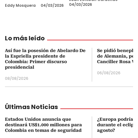
04/03/2026
Eddy Mosquera
04/03/2026
Lo más leído
Así fue la posesión de Abelardo De
Se pidió beneplá
la Espriella presidente de
de Alemania, pero
Colombia: Primer discurso
Canciller Rosa Vi
presidencial
06/08/2026
08/08/2026
Últimas Noticias
Estados Unidos anuncia que
¿Europa podría v
destinará US$1.000 millones para
durante el eclipse
Colombia en temas de seguridad
agosto?