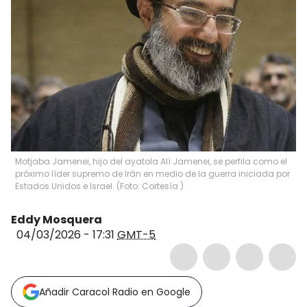
Motjaba Jamenei, hijo del ayatola Alí Jamenei, se perfila como el
próximo líder supremo de Irán en medio de la guerra iniciada por
Estados Unidos e Israel. (Foto: Cortesía )
Eddy Mosquera
04/03/2026 - 17:31
GMT-5
Añadir Caracol Radio en Google