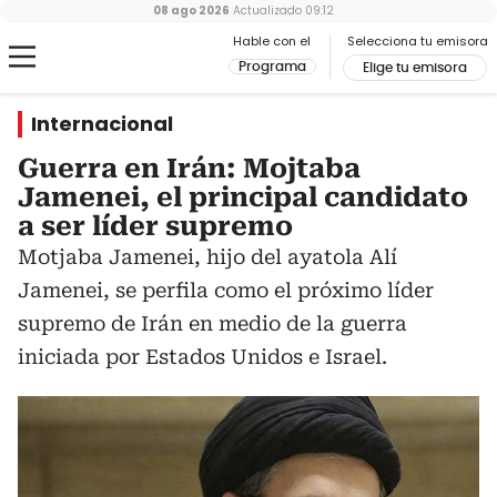
08 ago 2026
Actualizado
09:12
Hable con el
Selecciona tu emisora
Programa
Elige tu emisora
Internacional
Guerra en Irán: Mojtaba
Jamenei, el principal candidato
a ser líder supremo
Motjaba Jamenei, hijo del ayatola Alí
Jamenei, se perfila como el próximo líder
supremo de Irán en medio de la guerra
iniciada por Estados Unidos e Israel.