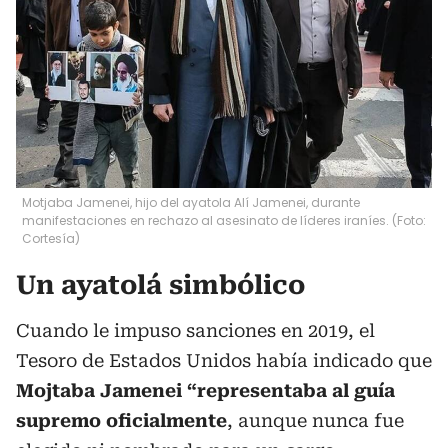
Motjaba Jamenei, hijo del ayatola Alí Jamenei, durante
manifestaciones en rechazo al asesinato de líderes iraníes. (Foto:
Cortesía)
Un ayatolá simbólico
Cuando le impuso sanciones en 2019, el
Tesoro de Estados Unidos había indicado que
Mojtaba Jamenei “representaba al guía
supremo oficialmente
, aunque nunca fue