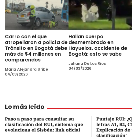
Carro con el que
Hallan cuerpo
atropellaron a policía de
desmembrado en
Tránsito en Bogotá debe
Hayuelos, occidente de
más de $4 millones en
Bogotá: esto se sabe
comparendos
Juliana De Los Ríos
04/03/2026
Maria Alejandra Uribe
04/03/2026
Lo más leído
Paso a paso para consultar su
Puntaje RUI: ¿Qué
clasificación del RUI, sistema que
letras A1, B2, C1 
evoluciona el Sisbén: link oficial
Explicación de ‘
clasificación’