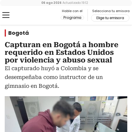
06 ago 2026
Actualizado
19:12
Hable con el
Selecciona tu emisora
Programa
Elige tu emisora
Bogotá
Capturan en Bogotá a hombre
requerido en Estados Unidos
por violencia y abuso sexual
El capturado huyó a Colombia y se
desempeñaba como instructor de un
gimnasio en Bogotá.