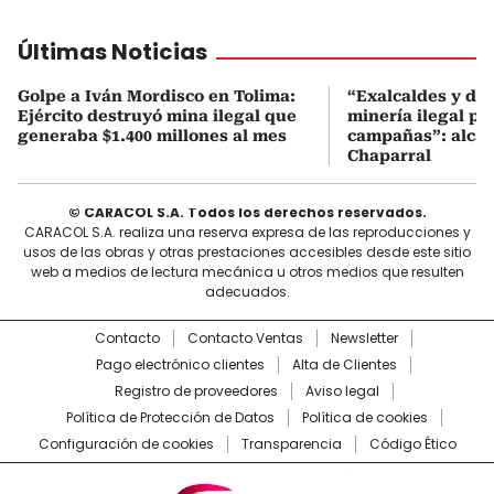
Últimas Noticias
Golpe a Iván Mordisco en Tolima:
“Exalcaldes y dir
Ejército destruyó mina ilegal que
minería ilegal pa
generaba $1.400 millones al mes
campañas”: alcal
Chaparral
© CARACOL S.A. Todos los derechos reservados.
CARACOL S.A. realiza una reserva expresa de las reproducciones y
usos de las obras y otras prestaciones accesibles desde este sitio
web a medios de lectura mecánica u otros medios que resulten
adecuados.
Contacto
Contacto Ventas
Newsletter
Pago electrónico clientes
Alta de Clientes
Registro de proveedores
Aviso legal
Política de Protección de Datos
Política de cookies
Configuración de cookies
Transparencia
Código Ético