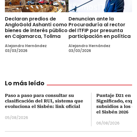
Declaran predios de
Denuncian ante la
AngloGold Ashanti como
Procuraduría al rector
bienes de interés público
del ITFIP por presunta
en Cajamarca, Tolima
participación en política
Alejandro Hernández
Alejandro Hernández
03/03/2026
03/03/2026
Lo más leído
Paso a paso para consultar su
Puntaje D21 en el
clasificación del RUI, sistema que
Significado, expl
evoluciona el Sisbén: link oficial
subsidios a los q
el Sisbén 2026
05/08/2026
06/08/2026