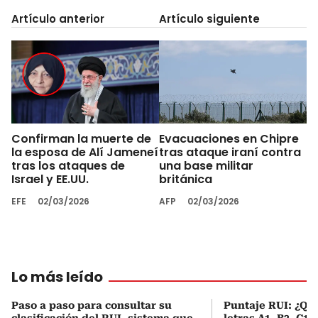
Artículo anterior
Artículo siguiente
Confirman la muerte de
Evacuaciones en Chipre
la esposa de Alí Jameneí
tras ataque iraní contra
tras los ataques de
una base militar
Israel y EE.UU.
británica
EFE
02/03/2026
AFP
02/03/2026
Lo más leído
Paso a paso para consultar su
Puntaje RUI: ¿Qué
clasificación del RUI, sistema que
letras A1, B2, C1 