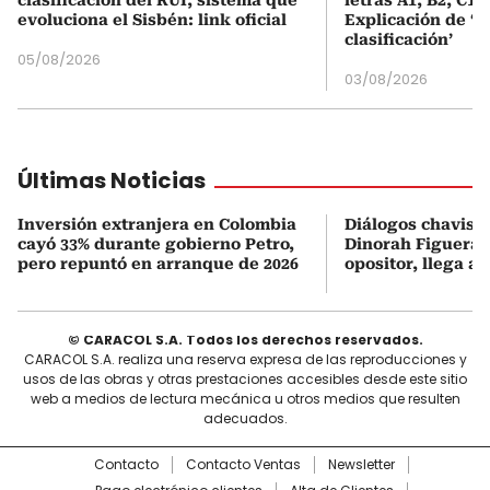
evoluciona el Sisbén: link oficial
Explicación de ‘
clasificación’
05/08/2026
03/08/2026
Últimas Noticias
Inversión extranjera en Colombia
Diálogos chavism
cayó 33% durante gobierno Petro,
Dinorah Figuera, 
pero repuntó en arranque de 2026
opositor, llega a
© CARACOL S.A. Todos los derechos reservados.
CARACOL S.A. realiza una reserva expresa de las reproducciones y
usos de las obras y otras prestaciones accesibles desde este sitio
web a medios de lectura mecánica u otros medios que resulten
adecuados.
Contacto
Contacto Ventas
Newsletter