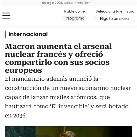
06 ago 2026
Actualizado
09:44
Hable con el
Selecciona tu emisora
Programa
Elige tu emisora
Internacional
Macron aumenta el arsenal
nuclear francés y ofreció
compartirlo con sus socios
europeos
El mandatario además anunció la
construcción de un nuevo submarino nuclear
capaz de lanzar misiles atómicos, que
bautizará como ‘El invencible’ y será botado
en 2036.