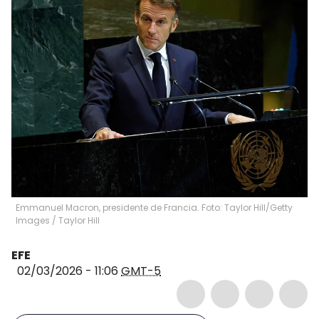
Emmanuel Macron, presidente de Francia. Foto: Taylor Hill/Getty
Images
/
Taylor Hill
EFE
02/03/2026 - 11:06
GMT-5