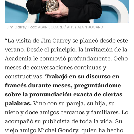
Jim Carrey. Foto: ALAIN JOCARD / AFP.
/
ALAIN JOCARD
“La visita de Jim Carrey se planeó desde este
verano. Desde el principio, la invitación de la
Academia le conmovió profundamente. Ocho
meses de conversaciones continuas y
constructivas.
Trabajó en su discurso en
francés durante meses, preguntándome
sobre la pronunciación exacta de ciertas
palabras.
Vino con su pareja, su hija, su
nieto y doce amigos cercanos y familiares. Lo
acompañó su publicista de toda la vida. Su
viejo amigo Michel Gondry, quien ha hecho