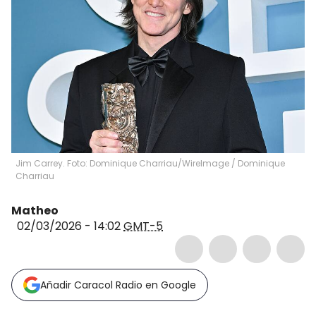
Jim Carrey. Foto: Dominique Charriau/WireImage
/
Dominique
Charriau
Matheo
02/03/2026 - 14:02
GMT-5
Añadir Caracol Radio en Google