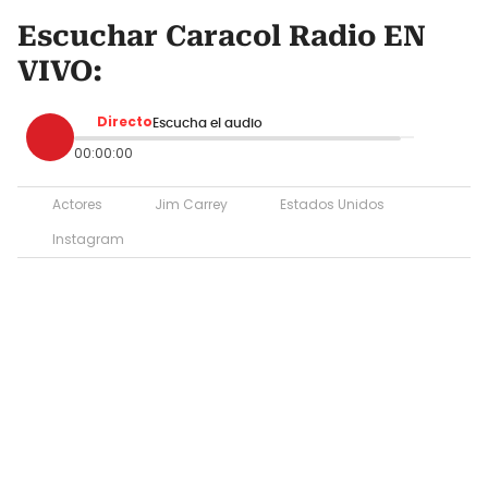
Escuchar Caracol Radio EN
VIVO:
Directo
Escucha el audio
00:00:00
Actores
Jim Carrey
Estados Unidos
Instagram