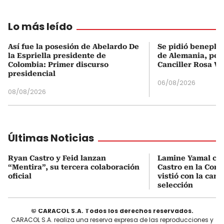
Lo más leído
Así fue la posesión de Abelardo De
Se pidió beneplá
la Espriella presidente de
de Alemania, pero
Colombia: Primer discurso
Canciller Rosa Vi
presidencial
06/08/2026
08/08/2026
Últimas Noticias
Ryan Castro y Feid lanzan
Lamine Yamal ca
“Mentira”, su tercera colaboración
Castro en la Comu
oficial
vistió con la cami
selección
© CARACOL S.A. Todos los derechos reservados.
CARACOL S.A. realiza una reserva expresa de las reproducciones y