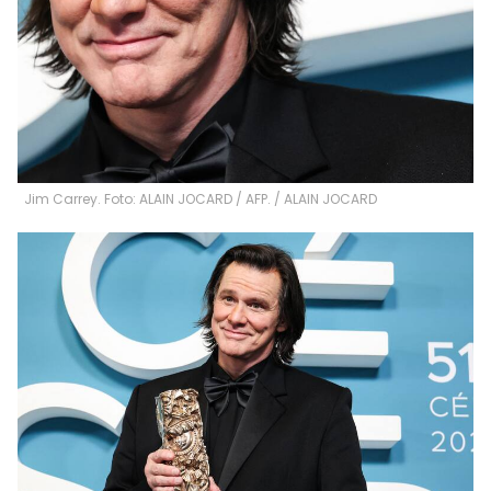
Jim Carrey. Foto: ALAIN JOCARD / AFP.
/
ALAIN JOCARD