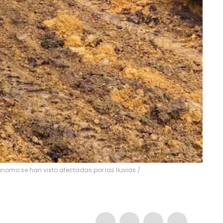
omo se han visto afectadas por las lluvias /