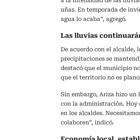
a la intensidad de las lluvi
uñas. En temporada de invier
agua lo acaba”, agregó.
Las lluvias continuar
De acuerdo con el alcalde, l
precipitaciones se mantend
destacó que el municipio no
que el territorio no es plano
Sin embargo, Ariza hizo un 
con la administración. Ho
en los alcaldes. Necesitamo
colaboren”, indicó.
Economía local, establ