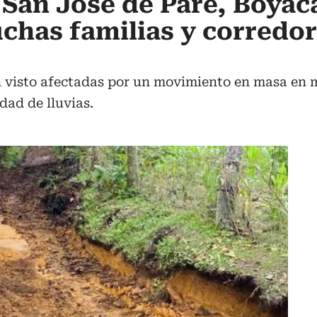
n San José de Pare, Boyac
chas familias y corredo
 visto afectadas por un movimiento en masa en m
dad de lluvias.