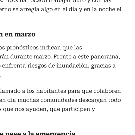
as. “Nos ha tocado trabajar duro y con las
no se arregla algo en el día y en la noche el
án en marzo
os pronósticos indican que las
rán durante marzo. Frente a este panorama,
 enfrenta riesgos de inundación, gracias a
.
llamado a los habitantes para que colaboren
y en día muchas comunidades descargan todo
s que nos ayuden, que participen y
e pese a la emergencia