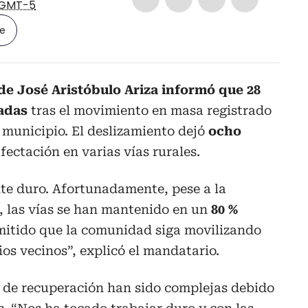
GMT-5
le
lde José Aristóbulo Ariza informó que
28
adas
tras el movimiento en masa registrado
 municipio. El deslizamiento dejó
ocho
fectación en varias vías rurales.
e duro. Afortunadamente, pese a la
, las vías se han mantenido en un
80 %
rmitido que la comunidad siga movilizando
ios vecinos”, explicó el mandatario.
s de recuperación han sido complejas debido