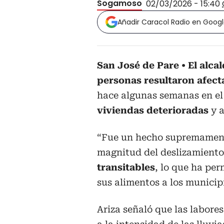
Sogamoso
02/03/2026 - 15:40
Añadir Caracol Radio en Goog
San José de Pare
El alca
personas resultaron afect
hace algunas semanas en el
viviendas deterioradas
y a
“Fue un hecho supremament
magnitud del deslizamiento
transitables
, lo que ha pe
sus alimentos a los municip
Ariza señaló que las labore