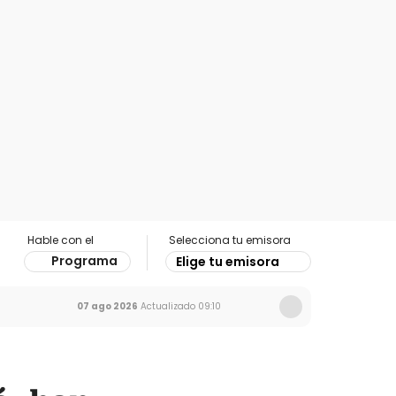
Hable con el
Selecciona tu emisora
Programa
Elige tu emisora
07 ago 2026
Actualizado
09:10