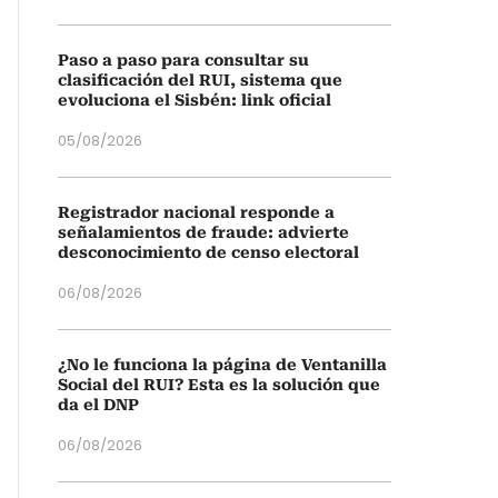
Paso a paso para consultar su
clasificación del RUI, sistema que
evoluciona el Sisbén: link oficial
05/08/2026
Registrador nacional responde a
señalamientos de fraude: advierte
desconocimiento de censo electoral
06/08/2026
¿No le funciona la página de Ventanilla
Social del RUI? Esta es la solución que
da el DNP
06/08/2026