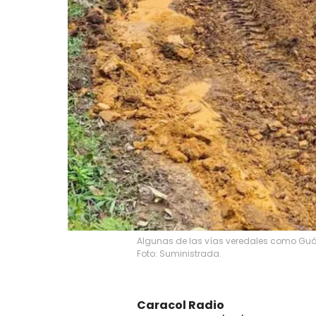
Algunas de las vías veredales como Guán
Foto: Suministrada.
Caracol Radio