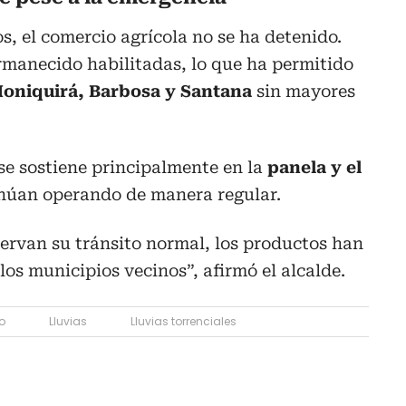
s, el comercio agrícola no se ha detenido.
rmanecido habilitadas, lo que ha permitido
oniquirá, Barbosa y Santana
sin mayores
se sostiene principalmente en la
panela y el
inúan operando de manera regular.
servan su tránsito normal, los productos han
os municipios vecinos”, afirmó el alcalde.
o
Lluvias
Lluvias torrenciales