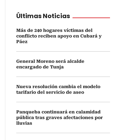
Últimas Noticias
Más de 240 hogares víctimas del
conflicto reciben apoyo en Cubará y
Páez
General Moreno será alcalde
encargado de Tunja
Nueva resolución cambia el modelo
tarifario del servicio de aseo
Panqueba continuará en calamidad
pública tras graves afectaciones por
lluvias