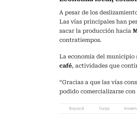
A pesar de los deslizamiento
Las vías principales han pe
sacar la producción hacia
M
contratiempos.
La economía del municipio 
café
, actividades que cont
“Gracias a que las vías con
podido comercializarse con l
Boyacá
Tunja
Inviern