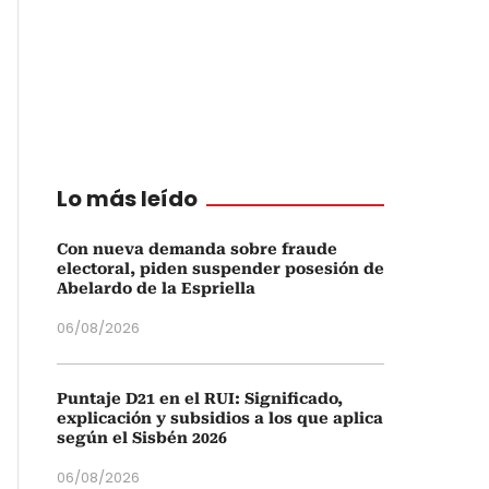
Lo más leído
Con nueva demanda sobre fraude
electoral, piden suspender posesión de
Abelardo de la Espriella
06/08/2026
Puntaje D21 en el RUI: Significado,
explicación y subsidios a los que aplica
según el Sisbén 2026
06/08/2026