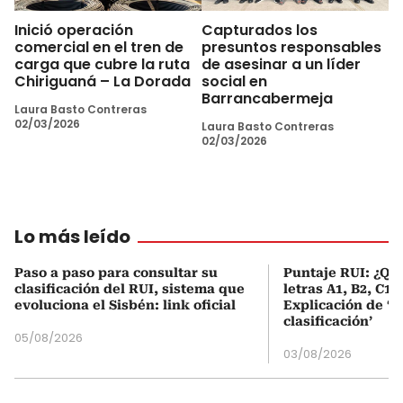
Inició operación
Capturados los
comercial en el tren de
presuntos responsables
carga que cubre la ruta
de asesinar a un líder
Chiriguaná – La Dorada
social en
Barrancabermeja
Laura Basto Contreras
02/03/2026
Laura Basto Contreras
02/03/2026
Lo más leído
Paso a paso para consultar su
Puntaje RUI: ¿Qué
clasificación del RUI, sistema que
letras A1, B2, C1 
evoluciona el Sisbén: link oficial
Explicación de ‘
clasificación’
05/08/2026
03/08/2026