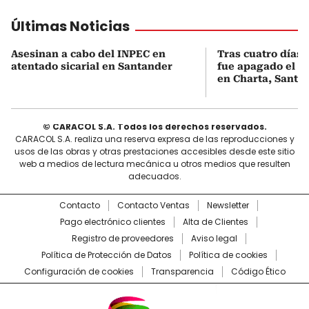
Últimas Noticias
Asesinan a cabo del INPEC en
Tras cuatro días
atentado sicarial en Santander
fue apagado el in
en Charta, Santa
© CARACOL S.A. Todos los derechos reservados.
CARACOL S.A. realiza una reserva expresa de las reproducciones y
usos de las obras y otras prestaciones accesibles desde este sitio
web a medios de lectura mecánica u otros medios que resulten
adecuados.
Contacto
Contacto Ventas
Newsletter
Pago electrónico clientes
Alta de Clientes
Registro de proveedores
Aviso legal
Política de Protección de Datos
Política de cookies
Configuración de cookies
Transparencia
Código Ético