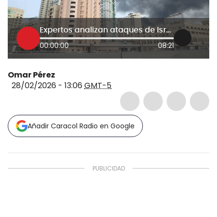
Expertos analizan ataques de Israel y EE.UU. a Irán: ¿Puede caer el régimen?
00:00:00
08:21
Omar Pérez
28/02/2026 - 13:06
GMT-5
Añadir Caracol Radio en Google