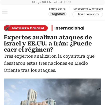
08 ago 2026
Actualizado
08:08
Hable con el
Selecciona tu emisora
Programa
Elige tu emisora
Internacional
Noticiero Caracol
Expertos analizan ataques de
Israel y EE.UU. a Irán: ¿Puede
caer el régimen?
Tres expertos analizaron la coyuntura que
desataron estas tres naciones en Medio
Oriente tras los ataques.