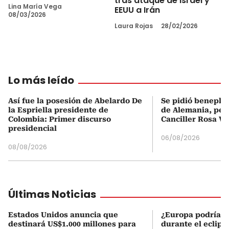
tras ataque de Israel y
Lina María Vega
EEUU a Irán
08/03/2026
Laura Rojas
28/02/2026
Lo más leído
Así fue la posesión de Abelardo De
Se pidió beneplá
la Espriella presidente de
de Alemania, pero
Colombia: Primer discurso
Canciller Rosa Vi
presidencial
06/08/2026
08/08/2026
Últimas Noticias
Estados Unidos anuncia que
¿Europa podría v
destinará US$1.000 millones para
durante el eclipse