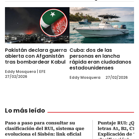
Pakistán declara guerra
Cuba: dos de las
abierta con Afganistán
personas en lancha
tras bombardear Kabul
rápida eran ciudadanos
estadounidenses
Eddy Mosquera
|
EFE
27/02/2026
Eddy Mosquera
27/02/2026
Lo más leído
Paso a paso para consultar su
Puntaje RUI: ¿Qué
clasificación del RUI, sistema que
letras A1, B2, C1 
evoluciona el Sisbén: link oficial
Explicación de ‘