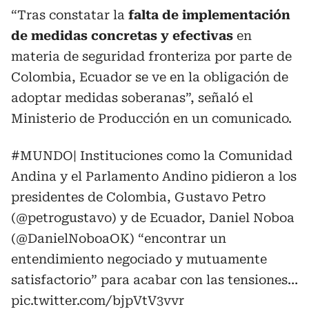
“Tras constatar la
falta de implementación
de medidas concretas y efectivas
en
materia de seguridad fronteriza por parte de
Colombia, Ecuador se ve en la obligación de
adoptar medidas soberanas”, señaló el
Ministerio de Producción en un comunicado.
#MUNDO
| Instituciones como la Comunidad
Andina y el Parlamento Andino pidieron a los
presidentes de Colombia, Gustavo Petro
(
@petrogustavo
) y de Ecuador, Daniel Noboa
(
@DanielNoboaOK
) “encontrar un
entendimiento negociado y mutuamente
satisfactorio” para acabar con las tensiones…
pic.twitter.com/bjpVtV3vvr