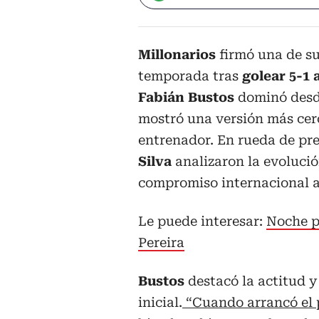
Millonarios
firmó una de s
temporada tras
golear 5-1 
Fabián Bustos
dominó desde
mostró una versión más cerc
entrenador. En rueda de pre
Silva
analizaron la evolució
compromiso internacional 
Le puede interesar:
Noche p
Pereira
Bustos
destacó la actitud y
inicial.
“Cuando arrancó el 