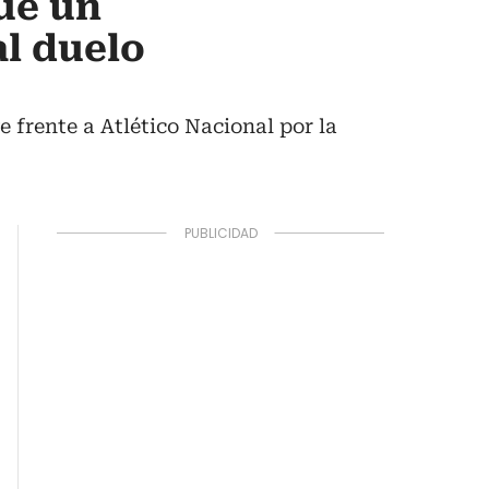
ue un
al duelo
 frente a Atlético Nacional por la