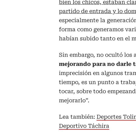
bien los chicos, estaban cla
partido de entrada y lo do
especialmente la generación
forma como generamos varia
habían subido tanto en el 
Sin embargo, no ocultó los 
mejorando para no darle ta
imprecisión en algunos tram
tiempo, es un punto a trabaja
tocar, sobre todo empezand
mejorarlo”.
Lea también:
Deportes Tolim
Deportivo Táchira