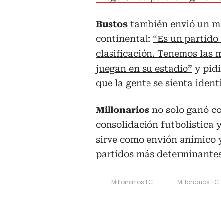
Bustos
también envió un me
continental:
“Es un partido
clasificación. Tenemos las 
juegan en su estadio”
y pidi
que la gente se sienta ident
Millonarios
no solo ganó c
consolidación futbolística 
sirve como envión anímico 
partidos más determinantes
Millonarios FC
Millonarios FC