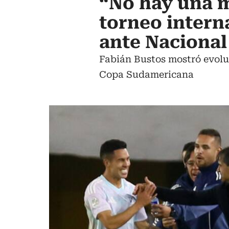
“No hay una 
torneo intern
ante Nacional
Fabián Bustos mostró evoluc
Copa Sudamericana