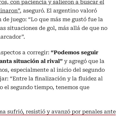
ros, con paciencia y salieron a buscar el
minaron”
, aseguró. El argentino valoró
 de juego: “Lo que más me gustó fue la
s situaciones de gol, más allá de que no
marcador”.
aspectos a corregir:
“Podemos seguir
nta situación al rival”
y agregó que la
os, especialmente al inicio del segundo
r: “Entre la finalización y la fluidez al
o el segundo tiempo, tenemos que
a sufrió, resistió y avanzó por penales ante