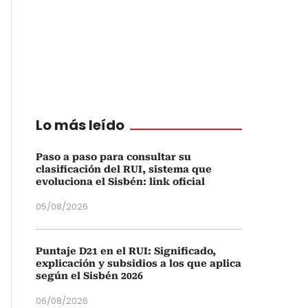
Lo más leído
Paso a paso para consultar su
clasificación del RUI, sistema que
evoluciona el Sisbén: link oficial
05/08/2026
Puntaje D21 en el RUI: Significado,
explicación y subsidios a los que aplica
según el Sisbén 2026
06/08/2026