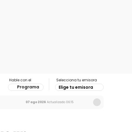
Hable con el
Selecciona tu emisora
Programa
Elige tu emisora
07 ago 2026
Actualizado
06:15