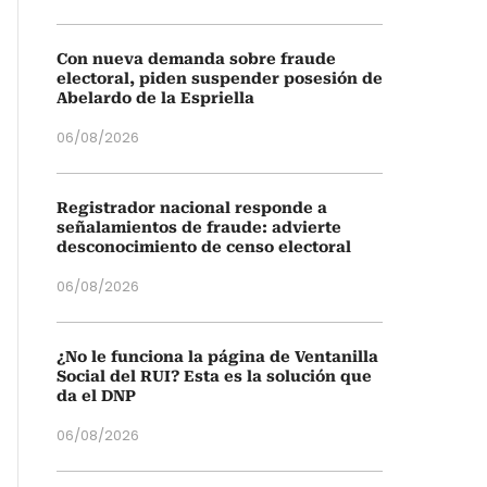
Con nueva demanda sobre fraude
electoral, piden suspender posesión de
Abelardo de la Espriella
06/08/2026
Registrador nacional responde a
señalamientos de fraude: advierte
desconocimiento de censo electoral
06/08/2026
¿No le funciona la página de Ventanilla
Social del RUI? Esta es la solución que
da el DNP
06/08/2026