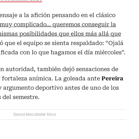
nsaje a la afición pensando en el clásico
 muy complicado… queremos conseguir la
mismas posibilidades que ellos más allá que
ó que el equipo se sienta respaldado: “Ojalá
ificada con lo que hagamos el día miércoles”.
on autoridad, también dejó sensaciones de
y fortaleza anímica. La goleada ante
Pereira
y argumento deportivo antes de uno de los
 del semestre.
David Macalister Silva