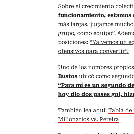
Sobre el crecimiento colecti
funcionamiento, estamos 
más largas, jugamos mucho
grupo, como equipo”. Además
posiciones:
“Ya vemos un eq
ofensivos para convertir”.
Uno de los nombres propios
Bustos
ubicó como segundo 
“Para mí es un segundo d
hoy dio dos pases gol, hiz
También lea aquí:
Tabla de 
Millonarios vs. Pereira