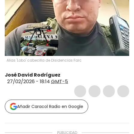
Alias 'Lobo' cabecilla de Disidencias Farc
José David Rodríguez
27/02/2026 - 18:14
GMT-5
Añadir Caracol Radio en Google