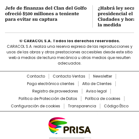
Jefe de finanzas del Clan del Golfo
¿Habrá ley seca 
ofreció $500 millones a teniente
presidencial el 7
para evitar su captura
Ciudades y horari
la medida
© CARACOL S.A. Todos los derechos reservados.
CARACOL S.A. realiza una reserva expresa de las reproducciones y
usos de las obras y otras prestaciones accesibles desde este sitio
web a medios de lectura mecánica u otros medios que resulten
adecuados.
Contacto
Contacto Ventas
Newsletter
Pago electrónico clientes
Alta de Clientes
Registro de proveedores
Aviso legal
Política de Protección de Datos
Política de cookies
Configuración de cookies
Transparencia
Código Ético