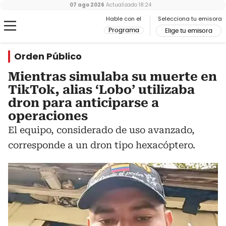
07 ago 2026
Actualizado
18:24
Hable con el
Selecciona tu emisora
Programa
Elige tu emisora
Orden Público
Mientras simulaba su muerte en
TikTok, alias ‘Lobo’ utilizaba
dron para anticiparse a
operaciones
El equipo, considerado de uso avanzado,
corresponde a un dron tipo hexacóptero.