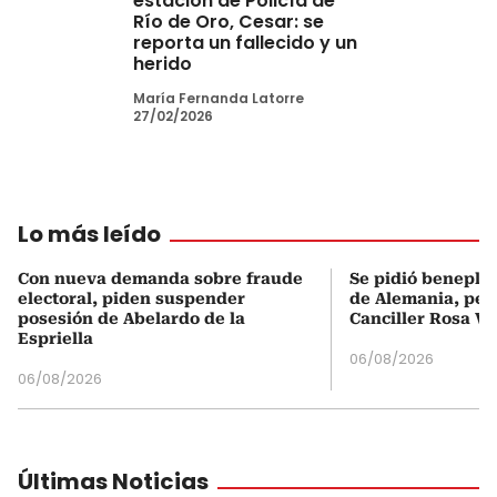
estación de Policía de
Río de Oro, Cesar: se
reporta un fallecido y un
herido
María Fernanda Latorre
27/02/2026
Lo más leído
Con nueva demanda sobre fraude
Se pidió beneplá
electoral, piden suspender
de Alemania, pero
posesión de Abelardo de la
Canciller Rosa Vi
Espriella
06/08/2026
06/08/2026
Últimas Noticias