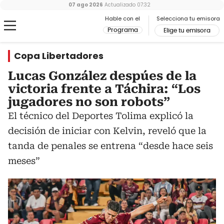
07 ago 2026
Actualizado
07:32
Hable con el
Selecciona tu emisora
Programa
Elige tu emisora
Copa Libertadores
Lucas González despúes de la
victoria frente a Táchira: “Los
jugadores no son robots”
El técnico del Deportes Tolima explicó la
decisión de iniciar con Kelvin, reveló que la
tanda de penales se entrena “desde hace seis
meses”