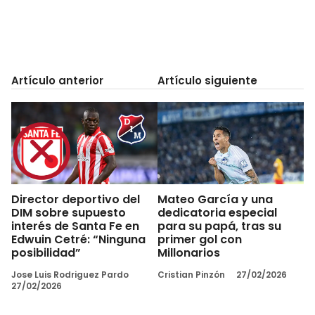
Artículo anterior
Artículo siguiente
Director deportivo del
Mateo García y una
DIM sobre supuesto
dedicatoria especial
interés de Santa Fe en
para su papá, tras su
Edwuin Cetré: “Ninguna
primer gol con
posibilidad”
Millonarios
Jose Luis Rodriguez Pardo
Cristian Pinzón
27/02/2026
27/02/2026