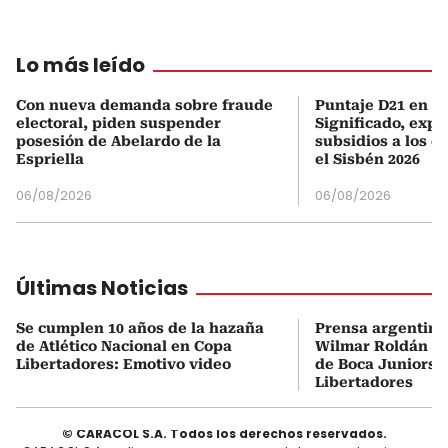
Lo más leído
Con nueva demanda sobre fraude
Puntaje D21 en el
electoral, piden suspender
Significado, expl
posesión de Abelardo de la
subsidios a los q
Espriella
el Sisbén 2026
06/08/2026
06/08/2026
Últimas Noticias
Se cumplen 10 años de la hazaña
Prensa argentina
de Atlético Nacional en Copa
Wilmar Roldán tr
Libertadores: Emotivo video
de Boca Juniors d
Libertadores
© CARACOL S.A. Todos los derechos reservados.