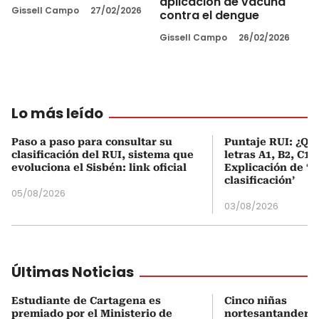
aplicación de vacuna
Gissell Campo
27/02/2026
contra el dengue
Gissell Campo
26/02/2026
Lo más leído
Paso a paso para consultar su
Puntaje RUI: ¿Qué
clasificación del RUI, sistema que
letras A1, B2, C1 
evoluciona el Sisbén: link oficial
Explicación de ‘
clasificación’
05/08/2026
03/08/2026
Últimas Noticias
Estudiante de Cartagena es
Cinco niñas
premiado por el Ministerio de
nortesantandere