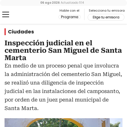
06 ago 2026
Actualizado
11:14
Hable con el
Selecciona tu emisora
Programa
Elige tu emisora
Ciudades
Inspección judicial en el
cementerio San Miguel de Santa
Marta
En medio de un proceso penal que involucra
la administración del cementerio San Miguel,
se realizó una diligencia de inspección
judicial en las instalaciones del camposanto,
por orden de un juez penal municipal de
Santa Marta.