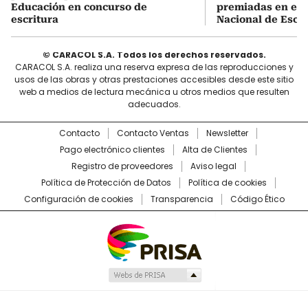
Educación en concurso de
premiadas en el 
escritura
Nacional de Escri
© CARACOL S.A. Todos los derechos reservados.
CARACOL S.A. realiza una reserva expresa de las reproducciones y
usos de las obras y otras prestaciones accesibles desde este sitio
web a medios de lectura mecánica u otros medios que resulten
adecuados.
Contacto
Contacto Ventas
Newsletter
Pago electrónico clientes
Alta de Clientes
Registro de proveedores
Aviso legal
Política de Protección de Datos
Política de cookies
Configuración de cookies
Transparencia
Código Ético