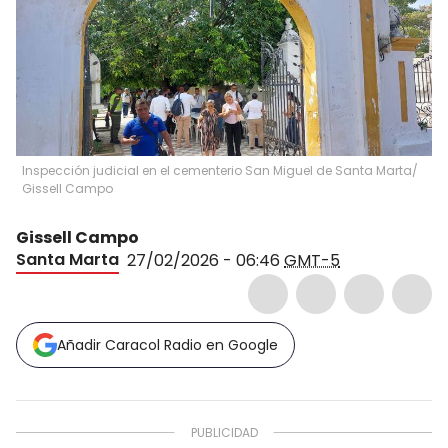
Inspección judicial en el cementerio San Miguel de Santa Marta/
Gissell Campo
Gissell Campo
Santa Marta
27/02/2026 - 06:46
GMT-5
Añadir Caracol Radio en Google