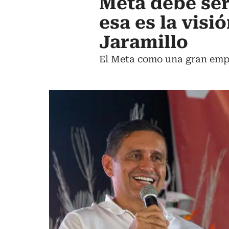
Meta debe ser
esa es la vis
Jaramillo
El Meta como una gran empre