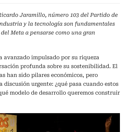
 Ricardo Jaramillo, número 103 del Partido de
a industria y la tecnología son fundamentales
o del Meta a pensarse como una gran
a avanzado impulsado por su riqueza
rsación profunda sobre su sostenibilidad. El
lías han sido pilares económicos, pero
 discusión urgente: ¿qué pasa cuando estos
¿qué modelo de desarrollo queremos construir