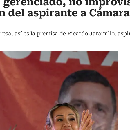
 gerenciado, no improvi
ión del aspirante a Cámar
sa, así es la premisa de Ricardo Jaramillo, aspi