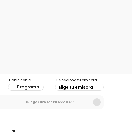
Hable con el
Selecciona tu emisora
Programa
Elige tu emisora
07 ago 2026
Actualizado
03:37