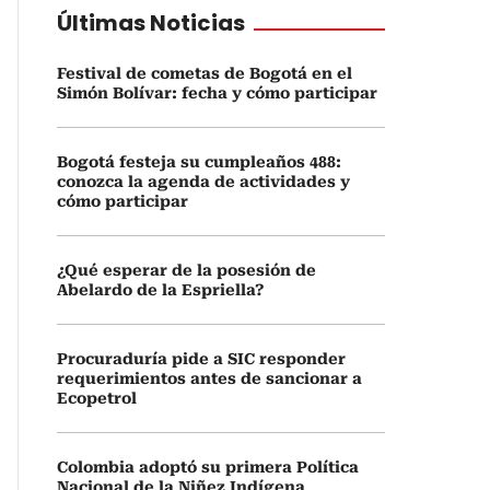
Últimas Noticias
Festival de cometas de Bogotá en el
Simón Bolívar: fecha y cómo participar
Bogotá festeja su cumpleaños 488:
conozca la agenda de actividades y
cómo participar
¿Qué esperar de la posesión de
Abelardo de la Espriella?
Procuraduría pide a SIC responder
requerimientos antes de sancionar a
Ecopetrol
Colombia adoptó su primera Política
Nacional de la Niñez Indígena