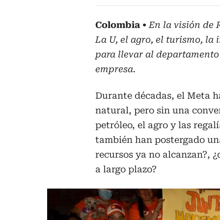
Colombia
En la visión de
La U, el agro, el turismo, l
para llevar al departament
empresa.
Durante décadas, el Meta h
natural, pero sin una conve
petróleo, el agro y las rega
también han postergado una
recursos ya no alcanzan?, 
a largo plazo?