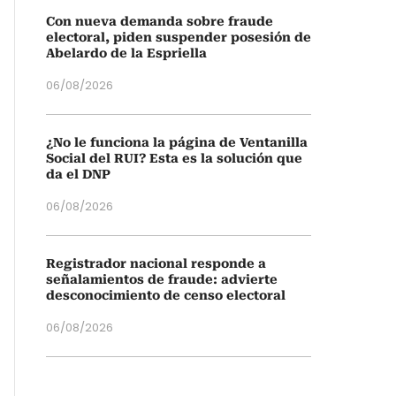
Con nueva demanda sobre fraude
electoral, piden suspender posesión de
Abelardo de la Espriella
06/08/2026
¿No le funciona la página de Ventanilla
Social del RUI? Esta es la solución que
da el DNP
06/08/2026
Registrador nacional responde a
señalamientos de fraude: advierte
desconocimiento de censo electoral
06/08/2026