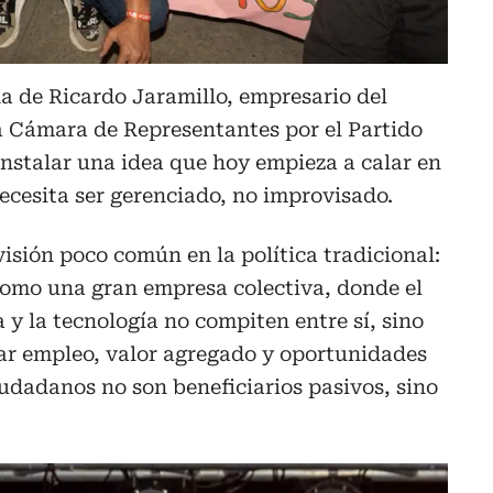
a de Ricardo Jaramillo, empresario del
la Cámara de Representantes por el Partido
instalar una idea que hoy empieza a calar en
necesita ser gerenciado, no improvisado.
isión poco común en la política tradicional:
omo una gran empresa colectiva, donde el
a y la tecnología no compiten entre sí, sino
rar empleo, valor agregado y oportunidades
iudadanos no son beneficiarios pasivos, sino