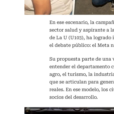
En ese escenario, la campañ
sector salud y aspirante a 
de La U (U103), ha logrado 
el debate público: el Meta 
Su propuesta parte de una v
entender el departamento c
agro, el turismo, la industri
que se articulan para gene
reales. En ese modelo, los c
socios del desarrollo.