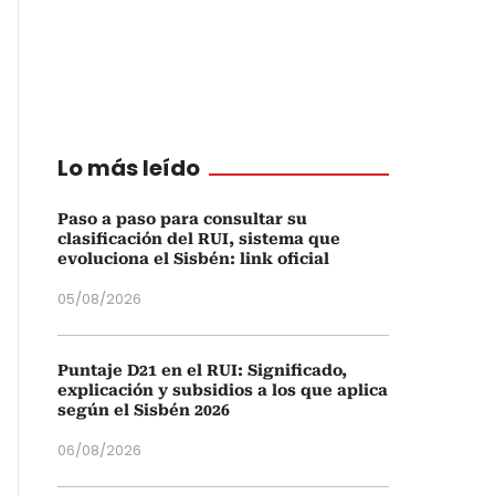
Lo más leído
Paso a paso para consultar su
clasificación del RUI, sistema que
evoluciona el Sisbén: link oficial
05/08/2026
Puntaje D21 en el RUI: Significado,
explicación y subsidios a los que aplica
según el Sisbén 2026
06/08/2026