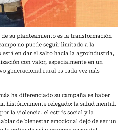
 de su planteamiento es la transformación
 campo no puede seguir limitado a la
 está en dar el salto hacia la agroindustria,
lización con valor, especialmente en un
vo generacional rural es cada vez más
 más ha diferenciado su campaña es haber
a históricamente relegado: la salud mental.
or la violencia, el estrés social y la
ablar de bienestar emocional dejó de ser un
o lo entiende así y propone pasar del