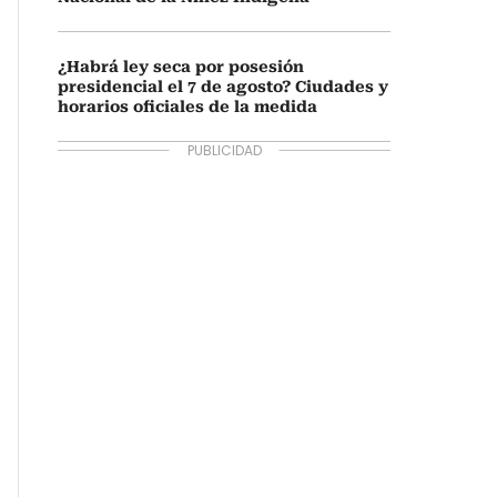
¿Habrá ley seca por posesión
presidencial el 7 de agosto? Ciudades y
horarios oficiales de la medida