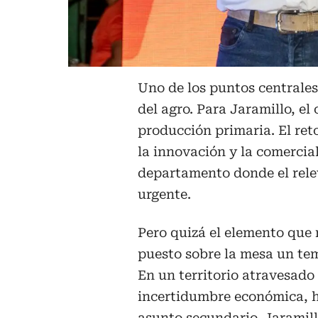
Uno de los puntos centrales
del agro. Para Jaramillo, el
producción primaria. El reto
la innovación y la comercia
departamento donde el rele
urgente.
Pero quizá el elemento que
puesto sobre la mesa un tem
En un territorio atravesado p
incertidumbre económica, h
asunto secundario. Jaramill