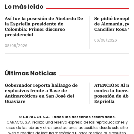
Lo más leído
Así fue la posesión de Abelardo De
Se pidió beneplá
la Espriella presidente de
de Alemania, pero
Colombia: Primer discurso
Canciller Rosa Vi
presidencial
06/08/2026
08/08/2026
Últimas Noticias
Gobernador reporta hallazgo de
ATENCIÓN: Al me
explosivos frente a Base de
contra la fuerza 
Antinarcóticos en San José del
posesión de Abel
Guaviare
Espriella
© CARACOL S.A. Todos los derechos reservados.
CARACOL S.A. realiza una reserva expresa de las reproducciones y
usos de las obras y otras prestaciones accesibles desde este sitio
web a medios de lectura mecánica u otros medios que resulten