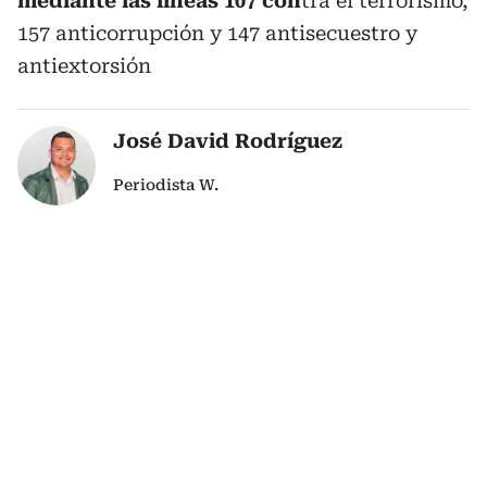
mediante las líneas 107 con
tra el terrorismo,
157 anticorrupción y 147 antisecuestro y
antiextorsión
José David Rodríguez
Periodista W.