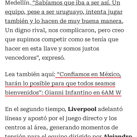
Medellín.
“Sabíamos que iba a ser así. Un
equipo, pese a ser uruguayo, intenta jugar
también y lo hacen de muy buena manera.
Un digno rival, nos complicaron, pero creo
que supimos competir como se tenía que
hacer en esta llave y somos justos
vencedores”, expresó.
Lea también aquí:
“Confiamos en México,
harán lo posible para que todos seamos
bienvenidos”: Gianni Infantino en 6AM W
En el segundo tiempo,
Liverpool
adelantó
líneas y apostó por el juego directo y los
centros al área, generando momentos de
tensión para el equipo dirigido por
Alejandro