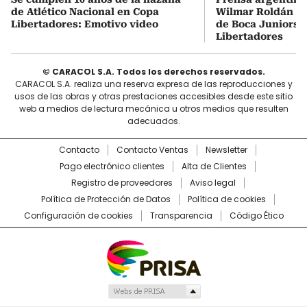
de Atlético Nacional en Copa
Wilmar Roldán tr
Libertadores: Emotivo video
de Boca Juniors d
Libertadores
© CARACOL S.A. Todos los derechos reservados.
CARACOL S.A. realiza una reserva expresa de las reproducciones y
usos de las obras y otras prestaciones accesibles desde este sitio
web a medios de lectura mecánica u otros medios que resulten
adecuados.
Contacto
Contacto Ventas
Newsletter
Pago electrónico clientes
Alta de Clientes
Registro de proveedores
Aviso legal
Política de Protección de Datos
Política de cookies
Configuración de cookies
Transparencia
Código Ético