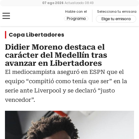
07 ago 2026
Actualizado
08:49
Hable con el
Selecciona tu emisora
Programa
Elige tu emisora
Copa Libertadores
Didier Moreno destaca el
carácter del Medellín tras
avanzar en Libertadores
El mediocampista aseguró en ESPN que el
equipo “compitió como tenía que ser” en la
serie ante Liverpool y se declaró “justo
vencedor”.