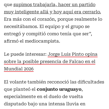
que
supimos trabajarla, hacer un partido
muy inteligente allá y hoy aquí era cerrarlo.
Era más con el corazón, porque realmente lo
necesitábamos. El equipo y el grupo se
entregó y compitió como tenía que ser”,
afirmó el mediocampista.
Le puede interesar:
Jorge Luis Pinto opina
sobre la posible presencia de Falcao en el
Mundial 2026
El volante también reconoció las dificultades
que planteó el
conjunto uruguayo
,
especialmente en el duelo de vuelta
disputado bajo una intensa lluvia en