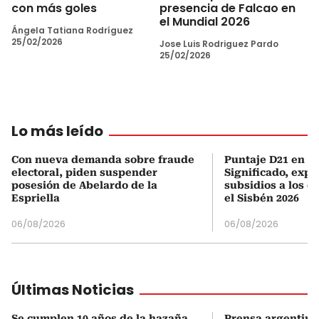
con más goles
presencia de Falcao en
el Mundial 2026
Ángela Tatiana Rodríguez
25/02/2026
Jose Luis Rodriguez Pardo
25/02/2026
Lo más leído
Con nueva demanda sobre fraude
Puntaje D21 en el
electoral, piden suspender
Significado, expl
posesión de Abelardo de la
subsidios a los q
Espriella
el Sisbén 2026
06/08/2026
06/08/2026
Últimas Noticias
Se cumplen 10 años de la hazaña
Prensa argentina