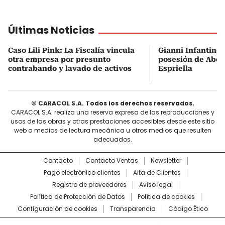
Últimas Noticias
Caso Lili Pink: La Fiscalía vincula
Gianni Infantino n
otra empresa por presunto
posesión de Abel
contrabando y lavado de activos
Espriella
© CARACOL S.A. Todos los derechos reservados.
CARACOL S.A. realiza una reserva expresa de las reproducciones y
usos de las obras y otras prestaciones accesibles desde este sitio
web a medios de lectura mecánica u otros medios que resulten
adecuados.
Contacto
Contacto Ventas
Newsletter
Pago electrónico clientes
Alta de Clientes
Registro de proveedores
Aviso legal
Política de Protección de Datos
Política de cookies
Configuración de cookies
Transparencia
Código Ético