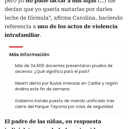
pero yo
no pude lactar a mis hijas
(...) me
decían que yo quería matarlas por darles
leche de fórmula”, afirma Carolina, haciendo
referencia a
uno de los actos de violencia
intrafamiliar
.
Más información
Más de 34.600 docentes presentaron prueba de
ascenso: ¿Qué significa para el país?
Ideam alerta por lluvias intensas en Caribe y región
Andina este fin de semana
Gobierno instala puesto de mando unificado tras
cierre del Parque Tayrona por crisis de seguridad
El padre de las niñas, en respuesta