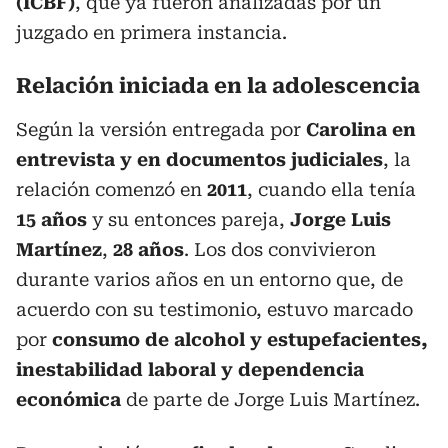
(ICBF)
, que ya fueron analizadas por un
juzgado en primera instancia.
Relación iniciada en la adolescencia
Según la versión entregada por
Carolina en
entrevista y en documentos judiciales
, la
relación comenzó en
2011
, cuando ella tenía
15 años
y su entonces pareja,
Jorge Luis
Martínez
,
28 años
. Los dos convivieron
durante varios años en un entorno que, de
acuerdo con su testimonio, estuvo marcado
por
consumo de alcohol y estupefacientes,
inestabilidad laboral y dependencia
económica
de parte de Jorge Luis Martínez.