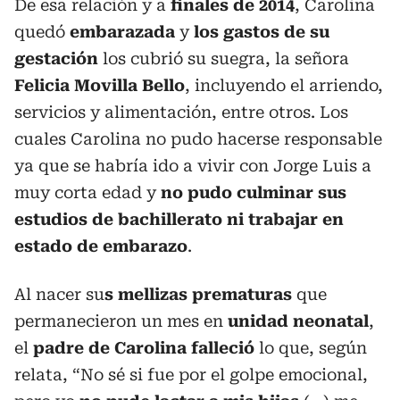
De esa relación y a
finales de 2014
, Carolina
quedó
embarazada
y
los gastos de su
gestación
los cubrió su suegra, la señora
Felicia Movilla Bello
, incluyendo el arriendo,
servicios y alimentación, entre otros. Los
cuales Carolina no pudo hacerse responsable
ya que se habría ido a vivir con Jorge Luis a
muy corta edad y
no pudo culminar sus
estudios de bachillerato ni trabajar en
estado de embarazo
.
Al nacer su
s mellizas prematuras
que
permanecieron un mes en
unidad neonatal
,
el
padre de Carolina falleció
lo que, según
relata, “No sé si fue por el golpe emocional,