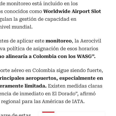
e monitoreo está incluido en los
les conocidos como
Worldwide Airport Slot
gulan la gestión de capacidad en
nivel mundial.
tes de aplicar este
monitoreo
, la Aerocivil
va política de asignación de esos horarios
o alinearía a Colombia con los WASG”.
orte aéreo en Colombia sigue siendo fuerte,
principales aeropuertos, especialmente en
eramente limitada.
Existen medidas claras
encia de inmediato en El Dorado”, afirmó
 regional para las Américas de IATA.
iarse de estas