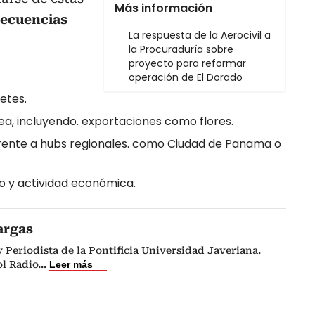
Más información
secuencias
La respuesta de la Aerocivil a
la Procuraduría sobre
proyecto para reformar
operación de El Dorado
etes.
ea, incluyendo. exportaciones como flores.
frente a hubs regionales. como Ciudad de Panama o
 y actividad económica.
argas
Periodista de la Pontificia Universidad Javeriana.
l Radio
...
Leer más