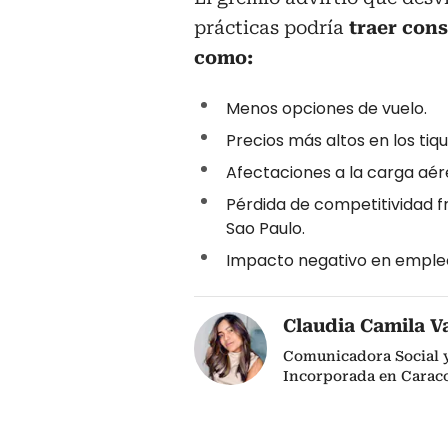
prácticas podría
traer con
como:
Menos opciones de vuelo.
Precios más altos en los tiqu
Afectaciones a la carga aér
Pérdida de competitividad 
Sao Paulo.
Impacto negativo en empleo
Claudia Camila V
Comunicadora Social y 
Incorporada en Caraco