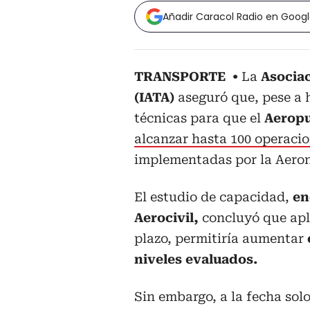
Añadir Caracol Radio en Goog
TRANSPORTE
La
Asociac
(IATA)
aseguró que, pese a
técnicas para que el
Aeropu
alcanzar hasta 100 operacio
implementadas por la Aeron
El estudio de capacidad,
enc
Aerocivil,
concluyó que apli
plazo, permitiría aumentar
niveles evaluados.
Sin embargo, a la fecha sol