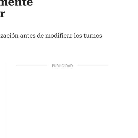
emente
r
zación antes de modificar los turnos