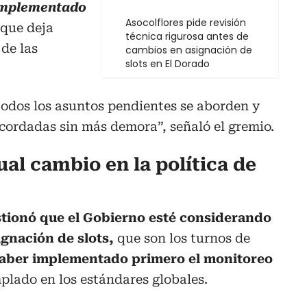
implementado
Asocolflores pide revisión
o que deja
técnica rigurosa antes de
de las
cambios en asignación de
slots en El Dorado
 todos los asuntos pendientes se aborden y
cordadas sin más demora”, señaló el gremio.
ual cambio en la política de
stionó que el Gobierno esté considerando
signación de slots,
que son los turnos de
haber implementado primero el monitoreo
plado en los estándares globales.