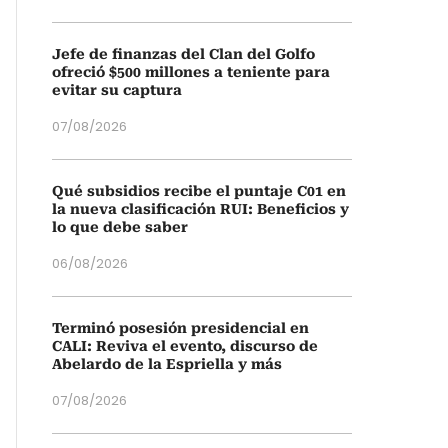
Jefe de finanzas del Clan del Golfo
ofreció $500 millones a teniente para
evitar su captura
07/08/2026
Qué subsidios recibe el puntaje C01 en
la nueva clasificación RUI: Beneficios y
lo que debe saber
06/08/2026
Terminó posesión presidencial en
CALI: Reviva el evento, discurso de
Abelardo de la Espriella y más
07/08/2026