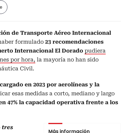
le
ión de Transporte Aéreo Internacional
 haber formulado
23 recomendaciones
erto Internacional El Dorado
pudiera
nes por hora,
la mayoría no han sido
áutica Civil.
argado en 2023 por aerolíneas y la
car esas medidas a corto, mediano y largo
en 47% la capacidad operativa frente a los
o
tres
Más información