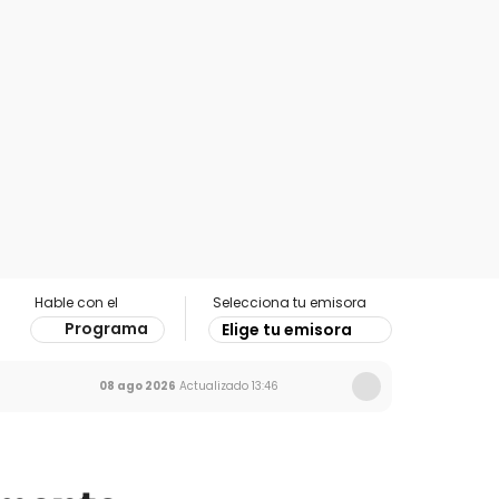
Hable con el
Selecciona tu emisora
Programa
Elige tu emisora
08 ago 2026
Actualizado
13:46