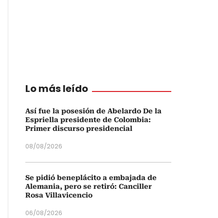
Lo más leído
Así fue la posesión de Abelardo De la
Espriella presidente de Colombia:
Primer discurso presidencial
08/08/2026
Se pidió beneplácito a embajada de
Alemania, pero se retiró: Canciller
Rosa Villavicencio
06/08/2026