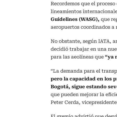
Recordemos que el proceso d
lineamientos internaciona
Guidelines (WASG),
que re
aeropuertos coordinados a 
No obstante, según IATA, an
decidió trabajar en una nue
para las aeolíneas que
“ya n
“La demanda para el transp
pero la capacidad en los 
Bogotá, sigue estando sev
que pueden mejorar la efici
Peter Cerda, vicepresidente
El gremio advirtió que desv