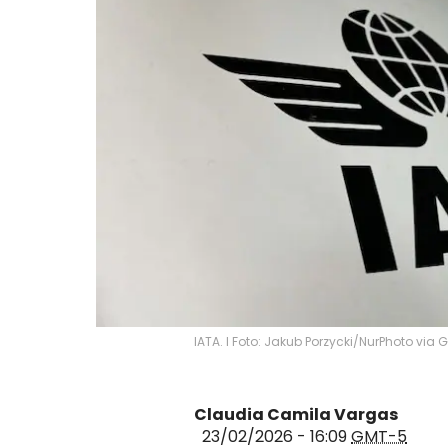
IATA. I Foto: Jakub Porzycki/NurPhoto via 
Claudia Camila Vargas
23/02/2026 - 16:09
GMT-5