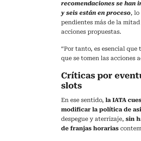
recomendaciones se han 
y seis están en proceso
, l
pendientes más de la mitad 
acciones propuestas.
“Por tanto, es esencial que
que se tomen las acciones a
Críticas por event
slots
En ese sentido,
la IATA cue
modificar la política de a
despegue y aterrizaje,
sin 
de franjas horarias
contem