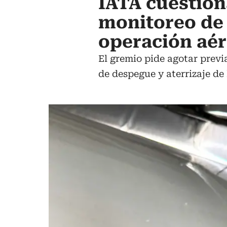
IATA cuestion
monitoreo de 
operación aé
El gremio pide agotar previ
de despegue y aterrizaje de 