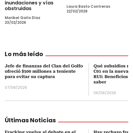
inundaciones y vías
Laura Basto Contreras
obstruidas
22/02/2026
Maribel Gallo Díaz
23/02/2026
Lo más leído
Jefe de finanzas del Clan del Golfo
Qué subsidios rec
ofreció $500 millones a teniente
C01 en la nueva c
para evitar su captura
RUI: Beneficios y
saber
07/08/2026
06/08/2026
Últimas Noticias
Fracking vuelve al debate en el
Hay rechazo frent