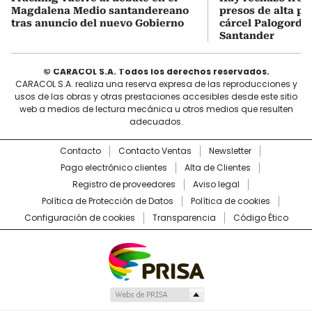
Magdalena Medio santandereano
presos de alta pe
tras anuncio del nuevo Gobierno
cárcel Palogordo 
Santander
© CARACOL S.A. Todos los derechos reservados.
CARACOL S.A. realiza una reserva expresa de las reproducciones y
usos de las obras y otras prestaciones accesibles desde este sitio
web a medios de lectura mecánica u otros medios que resulten
adecuados.
Contacto
Contacto Ventas
Newsletter
Pago electrónico clientes
Alta de Clientes
Registro de proveedores
Aviso legal
Política de Protección de Datos
Política de cookies
Configuración de cookies
Transparencia
Código Ético