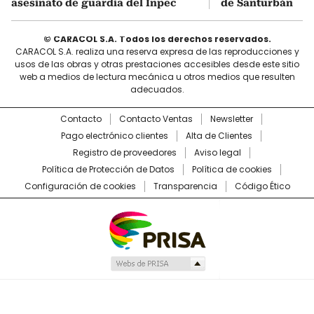
asesinato de guardia del Inpec
de Santurbán
© CARACOL S.A. Todos los derechos reservados.
CARACOL S.A. realiza una reserva expresa de las reproducciones y
usos de las obras y otras prestaciones accesibles desde este sitio
web a medios de lectura mecánica u otros medios que resulten
adecuados.
Contacto
Contacto Ventas
Newsletter
Pago electrónico clientes
Alta de Clientes
Registro de proveedores
Aviso legal
Política de Protección de Datos
Política de cookies
Configuración de cookies
Transparencia
Código Ético