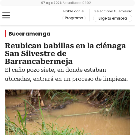
07 ago 2026
Actualizado
04:02
Hable con el
Selecciona tu emisora
Programa
Elige tu emisora
Bucaramanga
Reubican babillas en la ciénaga
San Silvestre de
Barrancabermeja
El caño pozo siete, en donde estaban
ubicadas, entrará en un proceso de limpieza.