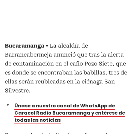
Bucaramanga
La alcaldía de
Barrancabermeja anunció que tras la alerta
de contaminación en el caño Pozo Siete, que
es donde se encontraban las babillas, tres de
ellas serán reubicadas en la ciénaga San
Silvestre.
Únase a nuestro canal de WhatsApp de
Caracol Radio Bucaramanga y entérese de
todas las noticias