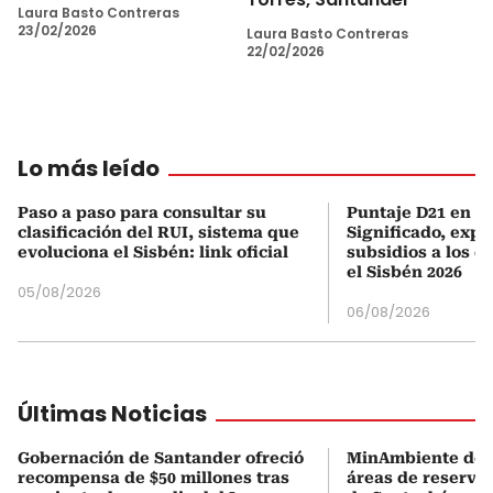
Laura Basto Contreras
23/02/2026
Laura Basto Contreras
22/02/2026
Lo más leído
Paso a paso para consultar su
Puntaje D21 en el
clasificación del RUI, sistema que
Significado, expl
evoluciona el Sisbén: link oficial
subsidios a los q
el Sisbén 2026
05/08/2026
06/08/2026
Últimas Noticias
Gobernación de Santander ofreció
MinAmbiente dejó
recompensa de $50 millones tras
áreas de reserva