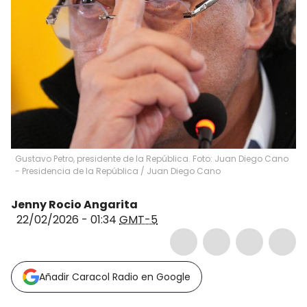
Gustavo Petro, presidente de la República. Foto: Juan Diego Cano
- Presidencia de la República
/
Juan Diego Cano
Jenny Rocio Angarita
22/02/2026 - 01:34
GMT-5
Añadir Caracol Radio en Google