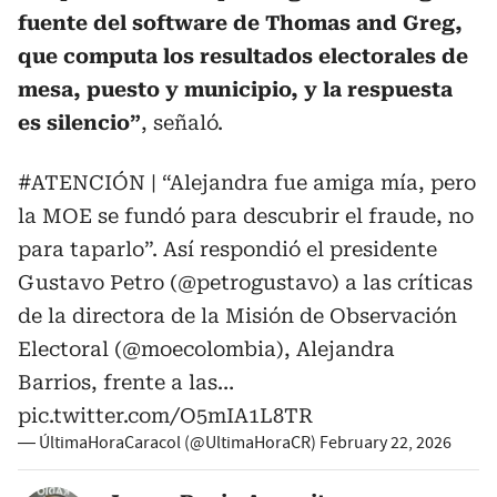
fuente del software de Thomas and Greg,
que computa los resultados electorales de
mesa, puesto y municipio, y la respuesta
es silencio”
, señaló.
#ATENCIÓN
| “Alejandra fue amiga mía, pero
la MOE se fundó para descubrir el fraude, no
para taparlo”. Así respondió el presidente
Gustavo Petro (
@petrogustavo
) a las críticas
de la directora de la Misión de Observación
Electoral (
@moecolombia
), Alejandra
Barrios, frente a las…
pic.twitter.com/O5mIA1L8TR
— ÚltimaHoraCaracol (@UltimaHoraCR)
February 22, 2026