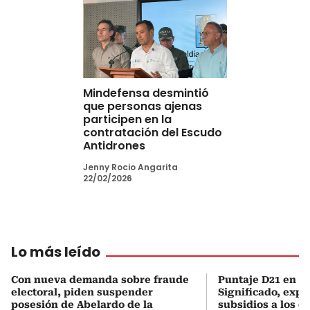
Mindefensa desmintió
que personas ajenas
participen en la
contratación del Escudo
Antidrones
Jenny Rocio Angarita
22/02/2026
Lo más leído
Con nueva demanda sobre fraude
Puntaje D21 en el
electoral, piden suspender
Significado, expl
posesión de Abelardo de la
subsidios a los q