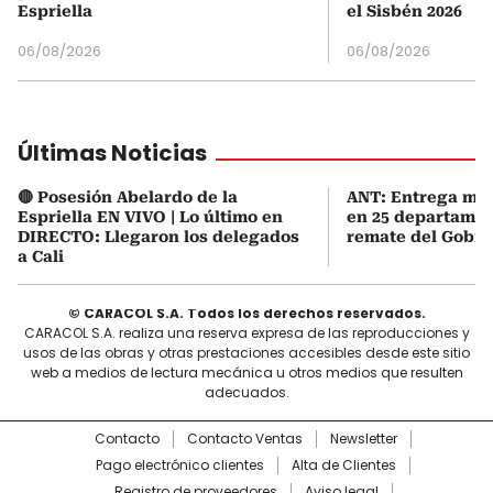
Espriella
el Sisbén 2026
06/08/2026
06/08/2026
Últimas Noticias
🔴 Posesión Abelardo de la
ANT: Entrega mas
Espriella EN VIVO | Lo último en
en 25 departamen
DIRECTO: Llegaron los delegados
remate del Gobie
a Cali
© CARACOL S.A. Todos los derechos reservados.
CARACOL S.A. realiza una reserva expresa de las reproducciones y
usos de las obras y otras prestaciones accesibles desde este sitio
web a medios de lectura mecánica u otros medios que resulten
adecuados.
Contacto
Contacto Ventas
Newsletter
Pago electrónico clientes
Alta de Clientes
Registro de proveedores
Aviso legal