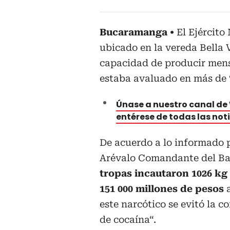
Bucaramanga
El Ejército
ubicado en la vereda Bella 
capacidad de producir men
estaba avaluado en más de 
Únase a nuestro canal d
entérese de todas las not
De acuerdo a lo informado 
Arévalo Comandante del Bata
tropas incautaron 1026 kg
151 000 millones de pesos
a
este narcótico se evitó la c
de cocaína“.