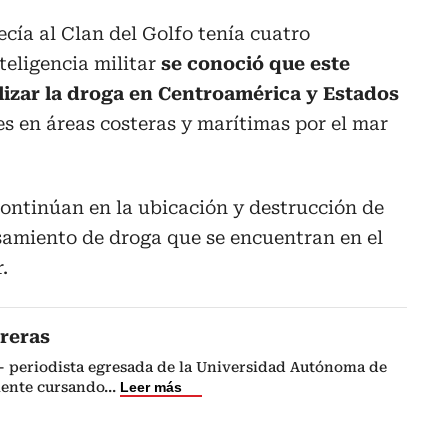
ecía al Clan del Golfo tenía cuatro
nteligencia militar
se conoció que este
izar la droga en Centroamérica y Estados
es en áreas costeras y marítimas por el mar
continúan en la ubicación y destrucción de
samiento de droga que se encuentran en el
.
reras
- periodista egresada de la Universidad Autónoma de
ente cursando
...
Leer más