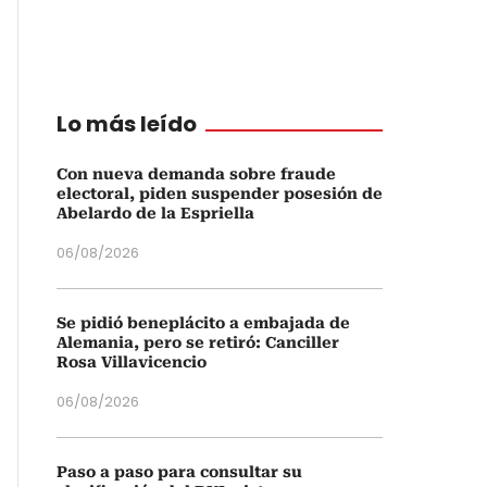
Lo más leído
Con nueva demanda sobre fraude
electoral, piden suspender posesión de
Abelardo de la Espriella
06/08/2026
Se pidió beneplácito a embajada de
Alemania, pero se retiró: Canciller
Rosa Villavicencio
06/08/2026
Paso a paso para consultar su