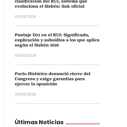
clasificación del RUI, sistema que
evoluciona el Sisbén: link oficial
05/08/2026
Puntaje D21 en el RUI: Significado,
explicación y subsidios a los que aplica
según el Sisbén 2026
06/08/2026
Pacto Histórico denunció cierre del
Congreso y exige garantías para
ejercer la oposición
06/08/2026
Últimas Noticias