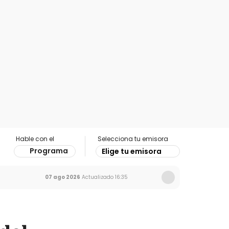
Hable con el
Selecciona tu emisora
Programa
Elige tu emisora
07 ago 2026
Actualizado
16:35