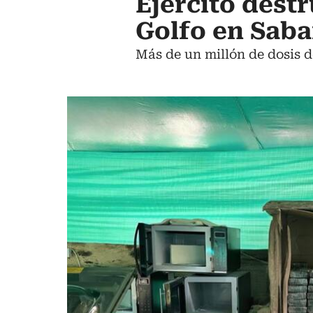
Ejército destr
Golfo en Saba
Más de un millón de dosis d