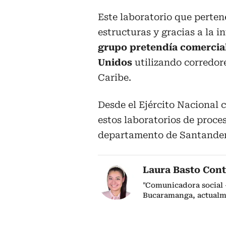
Este laboratorio que perten
estructuras y gracias a la i
grupo pretendía comercial
Unidos
utilizando corredor
Caribe.
Desde el Ejército Nacional 
estos laboratorios de proce
departamento de Santander
Laura Basto Cont
"Comunicadora social 
Bucaramanga, actualm