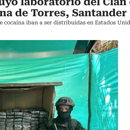
uyó laboratorio del Clan 
na de Torres, Santander
e cocaína iban a ser distribuidas en Estados Unid