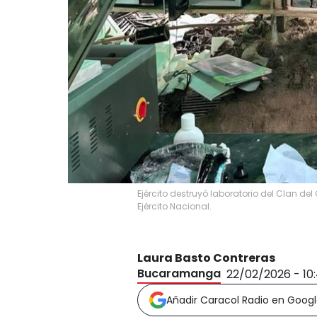
Ejército destruyó laboratorio del Clan de
Ejército Nacional.
Laura Basto Contreras
Bucaramanga
22/02/2026 - 10
Añadir Caracol Radio en Goog