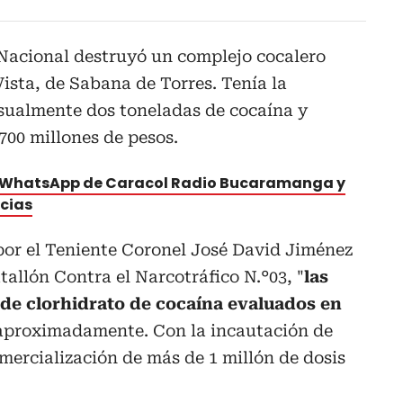
 Nacional destruyó un complejo cocalero
Vista, de Sabana de Torres. Tenía la
sualmente dos toneladas de cocaína y
700 millones de pesos.
e WhatsApp de Caracol Radio Bucaramanga y
icias
por el Teniente Coronel José David Jiménez
llón Contra el Narcotráfico N.°03, "
las
 de clorhidrato de cocaína evaluados en
proximadamente. Con la incautación de
omercialización de más de 1 millón de dosis