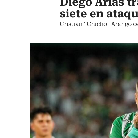
Diego Arias t
siete en ataqu
Cristian “Chicho” Arango ce