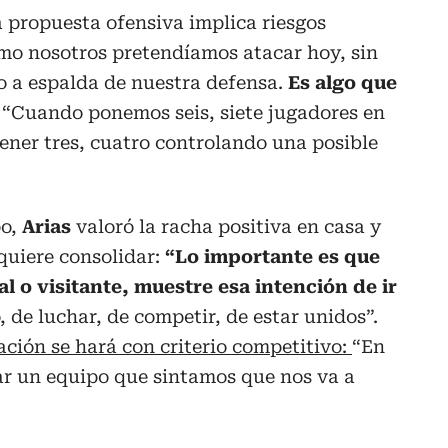
a propuesta ofensiva implica riesgos
omo nosotros pretendíamos atacar hoy, sin
o a espalda de nuestra defensa.
Es algo que
 “Cuando ponemos seis, siete jugadores en
ener tres, cuatro controlando una posible
po,
Arias
valoró la racha positiva en casa y
quiere consolidar:
“Lo importante es que
al o visitante, muestre esa intención de ir
, de luchar, de competir, de estar unidos”.
ación se hará con criterio competitivo:
“En
ar un equipo que sintamos que nos va a