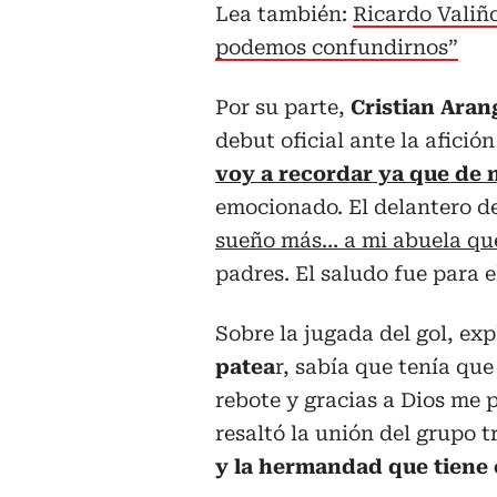
Lea también:
Ricardo Valiñ
podemos confundirnos”
Por su parte,
Cristian Aran
debut oficial ante la afició
voy a recordar ya que de 
emocionado. El delantero de
sueño más… a mi abuela que
padres. El saludo fue para el
Sobre la jugada del gol, exp
patea
r, sabía que tenía que
rebote y gracias a Dios me
resaltó la unión del grupo t
y la hermandad que tiene e