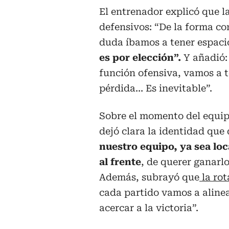
El entrenador explicó que l
defensivos: “De la forma c
duda íbamos a tener espaci
es por elección”.
Y añadió:
función ofensiva, vamos a t
pérdida… Es inevitable”.
Sobre el momento del equi
dejó clara la identidad que 
nuestro equipo, ya sea loc
al frente
, de querer ganarlo
Además, subrayó que
la rot
cada partido vamos a aline
acercar a la victoria”.