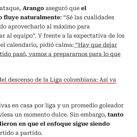
 ataque,
Arango
aseguró que
el
o fluye naturalmente
: “Sé las cualidades
edo aprovecharlo al máximo para
 al equipo”. Y frente a la expectativa de los
el calendario, pidió calma:
“Hay que dejar
tido pasó, vamos a prepararnos para lo que
del descenso de la Liga colombiana: Así va
ivas en casa por liga y un promedio goleador
viesa un momento dulce. Sin embargo,
tanto
ieron en que el enfoque sigue siendo
rtido a partido.