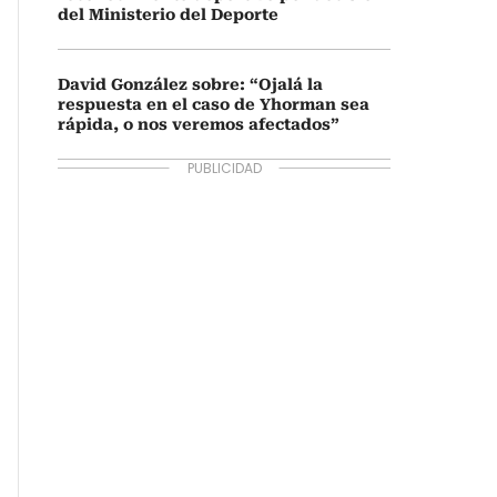
del Ministerio del Deporte
David González sobre: “Ojalá la
respuesta en el caso de Yhorman sea
rápida, o nos veremos afectados”