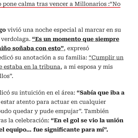
o pone calma tras vencer a Millonarios :“No
go
vivió una noche especial al marcar en su
n verdolaga.
“Es un momento que siempre
niño soñaba con esto”
, expresó
dicó su anotación a su familia:
“Cumplir un
 estaba en la tribuna
, a mi esposa y mis
los”.
licó su intuición en el área:
“Sabía que iba a
 estar atento para actuar en cualquier
 pudo quedar y pude empujar”. También
ras la celebración:
“En el gol se vio la unión
l equipo… fue significante para mí”.