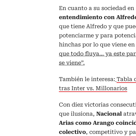
En cuanto a su sociedad en
entendimiento con Alfred
que tiene Alfredo y que pu
potenciarme y para potenciar
hinchas por lo que viene en 
que todo fluya… ya este par
se viene”.
También le interesa:
Tabla 
tras Inter vs. Millonarios
Con diez victorias consecut
que ilusiona,
Nacional
atra
Arias como Arango coincid
colectivo
, competitivo y pa