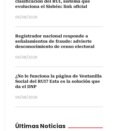
clasificación del RUI, sistema que
evoluciona el Sisbén: link oficial
05/08/2026
Registrador nacional responde a
señalamientos de fraude: advierte
desconocimiento de censo electoral
06/08/2026
¿No le funciona la página de Ventanilla
Social del RUI? Esta es la solución que
da el DNP
06/08/2026
Últimas Noticias