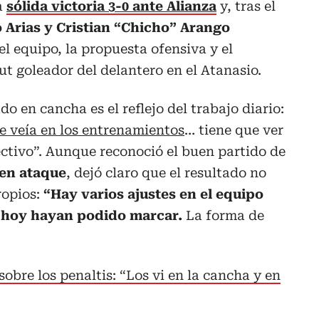
a
sólida victoria 3-0 ante Alianza
y, tras el
 Arias y Cristian “Chicho” Arango
el equipo, la propuesta ofensiva y el
ut goleador del delantero en el Atanasio.
o en cancha es el reflejo del trabajo diario:
e veía en los entrenamientos
… tiene que ver
ctivo”. Aunque reconoció el buen partido de
 en ataque
, dejó claro que el resultado no
opios:
“Hay varios ajustes en el equipo
de hoy hayan podido marcar.
La forma de
sobre los penaltis: “Los vi en la cancha y en