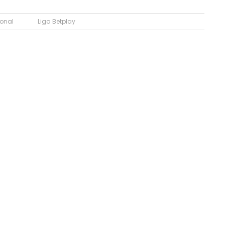
ional
Liga Betplay