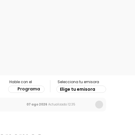
Hable con el
Selecciona tu emisora
Programa
Elige tu emisora
07 ago 2026
Actualizado
12:35