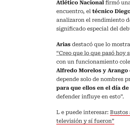
Atlético Nacional
firmó un
encuentro, el
técnico Diego
analizaron el rendimiento d
significado especial del deb
Arias
destacó que lo mostrad
“Creo que lo que pasó hoy s
con un funcionamiento cole
Alfredo Morelos y Arango
depende solo de nombres pr
para que ellos en el día 
defender influye en esto”.
L e puede interesar:
Bustos 
televisión y sí fueron”