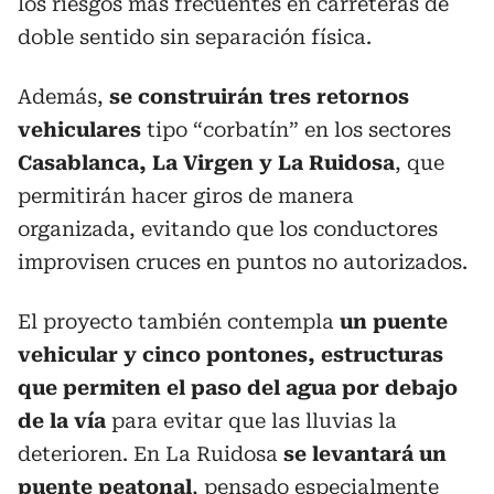
los riesgos más frecuentes en carreteras de
doble sentido sin separación física.
Además,
se construirán tres retornos
vehiculares
tipo “corbatín” en los sectores
Casablanca, La Virgen y La Ruidosa
, que
permitirán hacer giros de manera
organizada, evitando que los conductores
improvisen cruces en puntos no autorizados.
El proyecto también contempla
un puente
vehicular y cinco pontones, estructuras
que permiten el paso del agua por debajo
de la vía
para evitar que las lluvias la
deterioren. En La Ruidosa
se levantará un
puente peatonal
, pensado especialmente