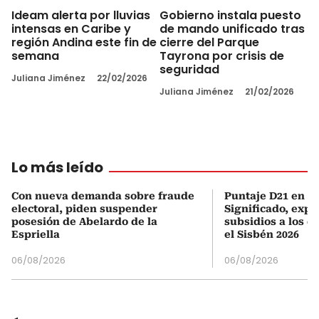
Ideam alerta por lluvias
Gobierno instala puesto
intensas en Caribe y
de mando unificado tras
región Andina este fin de
cierre del Parque
semana
Tayrona por crisis de
seguridad
Juliana Jiménez
22/02/2026
Juliana Jiménez
21/02/2026
Lo más leído
Con nueva demanda sobre fraude
Puntaje D21 en el
electoral, piden suspender
Significado, expl
posesión de Abelardo de la
subsidios a los q
Espriella
el Sisbén 2026
06/08/2026
06/08/2026