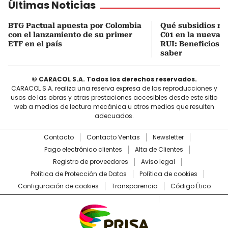
Últimas Noticias
BTG Pactual apuesta por Colombia
Qué subsidios rec
con el lanzamiento de su primer
C01 en la nueva c
ETF en el país
RUI: Beneficios y
saber
© CARACOL S.A. Todos los derechos reservados.
CARACOL S.A. realiza una reserva expresa de las reproducciones y
usos de las obras y otras prestaciones accesibles desde este sitio
web a medios de lectura mecánica u otros medios que resulten
adecuados.
Contacto
Contacto Ventas
Newsletter
Pago electrónico clientes
Alta de Clientes
Registro de proveedores
Aviso legal
Política de Protección de Datos
Política de cookies
Configuración de cookies
Transparencia
Código Ético