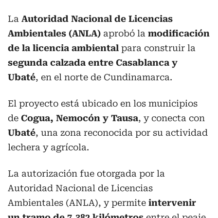
La
Autoridad Nacional de Licencias
Ambientales (ANLA)
aprobó la
modificación
de la licencia ambiental
para construir la
segunda calzada entre Casablanca y
Ubaté
, en el norte de Cundinamarca.
El proyecto está ubicado en los municipios
de
Cogua, Nemocón y Tausa
, y conecta con
Ubaté
, una zona reconocida por su actividad
lechera y agrícola.
La autorización fue otorgada por la
Autoridad Nacional de Licencias
Ambientales (ANLA), y permite
intervenir
un tramo de 7,382 kilómetros
entre el peaje