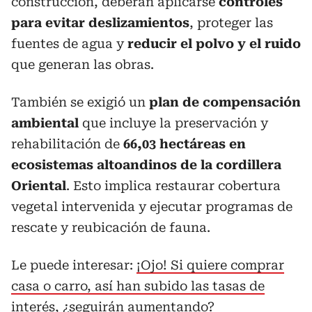
construcción, deberán aplicarse
controles
para evitar deslizamientos
, proteger las
fuentes de agua y
reducir el polvo y el ruido
que generan las obras.
También se exigió un
plan de compensación
ambiental
que incluye la preservación y
rehabilitación de
66,03 hectáreas en
ecosistemas altoandinos de la cordillera
Oriental
. Esto implica restaurar cobertura
vegetal intervenida y ejecutar programas de
rescate y reubicación de fauna.
Le puede interesar:
¡Ojo! Si quiere comprar
casa o carro, así han subido las tasas de
interés, ¿seguirán aumentando?