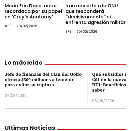
Murió Eric Dane, actor
Irán advierte a la ONU
recordado por su papel
que responderá
en ‘Grey’s Anatomy’
“decisivamente” si
enfrenta agresión militar
AFP
20/02/2026
EFE
20/02/2026
Lo más leído
Jefe de finanzas del Clan del Golfo
Qué subsidios rec
ofreció $500 millones a teniente
C01 en la nueva c
para evitar su captura
RUI: Beneficios y
saber
07/08/2026
06/08/2026
Últimas Noticias