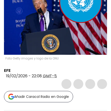
Foto Getty images y logo de la ONU
EFE
19/02/2026 - 22:08
GMT-5
Añadir Caracol Radio en Google