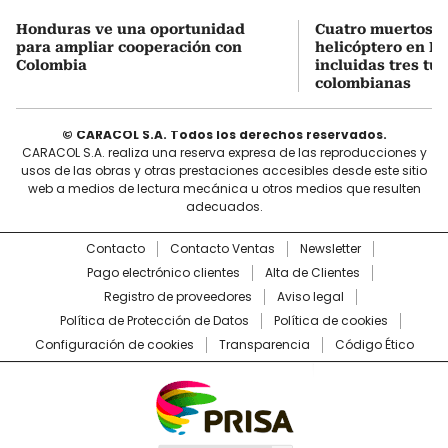
Honduras ve una oportunidad
Cuatro muertos e
para ampliar cooperación con
helicóptero en Ri
Colombia
incluidas tres tur
colombianas
© CARACOL S.A. Todos los derechos reservados.
CARACOL S.A. realiza una reserva expresa de las reproducciones y
usos de las obras y otras prestaciones accesibles desde este sitio
web a medios de lectura mecánica u otros medios que resulten
adecuados.
Contacto
Contacto Ventas
Newsletter
Pago electrónico clientes
Alta de Clientes
Registro de proveedores
Aviso legal
Política de Protección de Datos
Política de cookies
Configuración de cookies
Transparencia
Código Ético