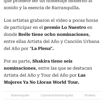
que promete ser un homenaje moderno al
sonido y la esencia de Barranquilla.
Los artistas grabaron el video a pocas horas
de participar en el
premio Lo Nuestro
en
donde
Beéle tiene ocho nominaciones
,
entre ellas Artista del Año y Canción Urbana
del Año por
"
La Plena".
Por su parte,
Shakira tiene seis
nominaciones
, entre las que se destacan
Artista del Año y Tour del Año por
Las
Mujeres Ya No Lloran World Tour.
Barranquilla
Carnaval Barranquilla
Shakira