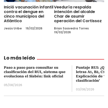
Inició vacunación infantil
Veeduría respalda
contra el dengue en
intención del alcalde
cinco municipios del
Char de asumir
Atlántico
operación del Cortissoz
Jesús Uribe
19/02/2026
Brian Saavedra Torres
19/02/2026
Lo más leído
Paso a paso para consultar su
Puntaje RUI: ¿Qué
clasificación del RUI, sistema que
letras A1, B2, C1 
evoluciona el Sisbén: link oficial
Explicación de ‘
clasificación’
05/08/2026
03/08/2026