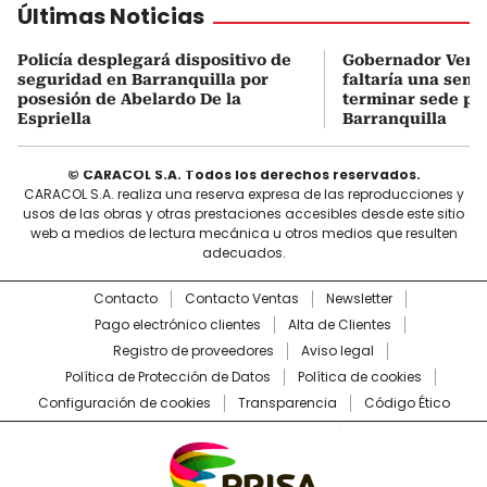
Últimas Noticias
Policía desplegará dispositivo de
Gobernador Veran
seguridad en Barranquilla por
faltaría una sem
posesión de Abelardo De la
terminar sede pr
Espriella
Barranquilla
© CARACOL S.A. Todos los derechos reservados.
CARACOL S.A. realiza una reserva expresa de las reproducciones y
usos de las obras y otras prestaciones accesibles desde este sitio
web a medios de lectura mecánica u otros medios que resulten
adecuados.
Contacto
Contacto Ventas
Newsletter
Pago electrónico clientes
Alta de Clientes
Registro de proveedores
Aviso legal
Política de Protección de Datos
Política de cookies
Configuración de cookies
Transparencia
Código Ético