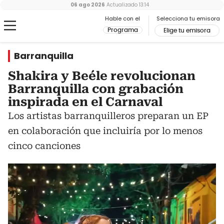
06 ago 2026
Actualizado
13:14
Hable con el
Selecciona tu emisora
Programa
Elige tu emisora
Barranquilla
Shakira y Beéle revolucionan
Barranquilla con grabación
inspirada en el Carnaval
Los artistas barranquilleros preparan un EP
en colaboración que incluiría por lo menos
cinco canciones