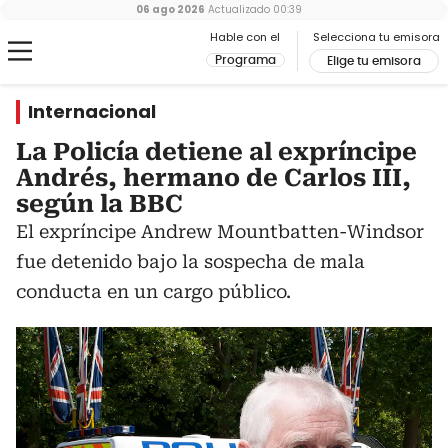
06 ago 2026
Actualizado
00:39
Hable con el
Selecciona tu emisora
Programa
Elige tu emisora
Internacional
La Policía detiene al expríncipe
Andrés, hermano de Carlos III,
según la BBC
El expríncipe Andrew Mountbatten-Windsor
fue detenido bajo la sospecha de mala
conducta en un cargo público.