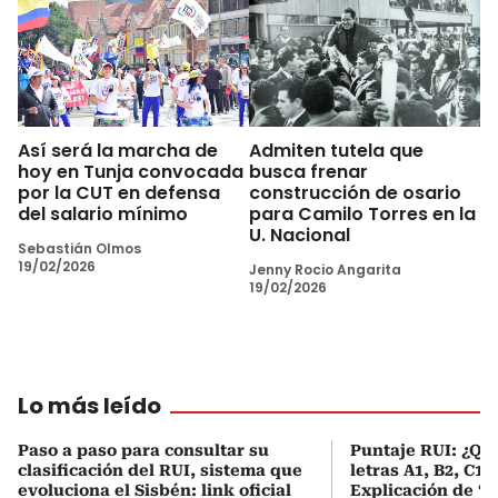
Así será la marcha de
Admiten tutela que
hoy en Tunja convocada
busca frenar
por la CUT en defensa
construcción de osario
del salario mínimo
para Camilo Torres en la
U. Nacional
Sebastián Olmos
19/02/2026
Jenny Rocio Angarita
19/02/2026
Lo más leído
Paso a paso para consultar su
Puntaje RUI: ¿Qué
clasificación del RUI, sistema que
letras A1, B2, C1 
evoluciona el Sisbén: link oficial
Explicación de ‘