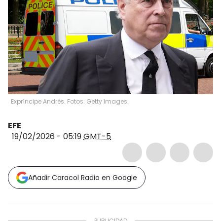
Expríncipe Andrés. Fotos: Getty Images.
EFE
19/02/2026 - 05:19
GMT-5
Añadir Caracol Radio en Google