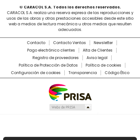
© CARACOL S.A. Todos los derechos reservados.
CARACOL S.A. realiza una reserva expresa de las reproducciones y
usos de las obras y otras prestaciones accesibles desde este sitio
web a medios de lectura mecánica u otros medios que resulten
adecuados.
Contacto
Contacto Ventas
Newsletter
Pago electrónico clientes
Alta de Clientes
Registro de proveedores
Aviso legal
Política de Protección de Datos
Política de cookies
Configuración de cookies
Transparencia
Código Ético