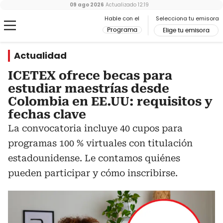
09 ago 2026
Actualizado
12:19
Hable con el
Selecciona tu emisora
Programa
Elige tu emisora
Actualidad
ICETEX ofrece becas para
estudiar maestrías desde
Colombia en EE.UU: requisitos y
fechas clave
La convocatoria incluye 40 cupos para
programas 100 % virtuales con titulación
estadounidense. Le contamos quiénes
pueden participar y cómo inscribirse.