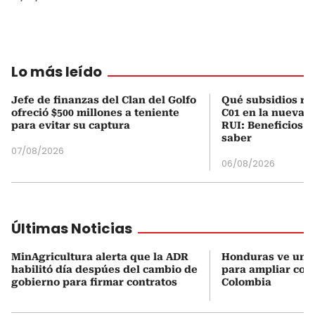
Lo más leído
Jefe de finanzas del Clan del Golfo
Qué subsidios rec
ofreció $500 millones a teniente
C01 en la nueva c
para evitar su captura
RUI: Beneficios y
saber
07/08/2026
06/08/2026
Últimas Noticias
MinAgricultura alerta que la ADR
Honduras ve una
habilitó día despúes del cambio de
para ampliar coo
gobierno para firmar contratos
Colombia