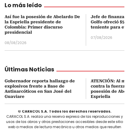
Lo más leído
Así fue la posesión de Abelardo De
Jefe de finanzas 
la Espriella presidente de
Golfo ofreció $50
Colombia: Primer discurso
teniente para evi
presidencial
07/08/2026
08/08/2026
Últimas Noticias
Gobernador reporta hallazgo de
ATENCIÓN: Al me
explosivos frente a Base de
contra la fuerza 
Antinarcóticos en San José del
posesión de Abel
Guaviare
Espriella
© CARACOL S.A. Todos los derechos reservados.
CARACOL S.A. realiza una reserva expresa de las reproducciones y
usos de las obras y otras prestaciones accesibles desde este sitio
web a medios de lectura mecánica u otros medios que resulten