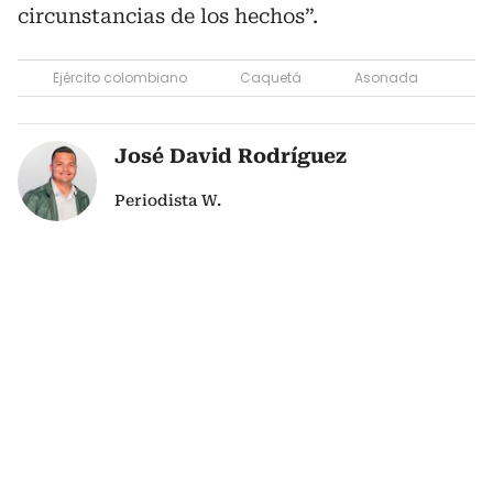
circunstancias de los hechos”.
Ejército colombiano
Caquetá
Asonada
José David Rodríguez
Periodista W.