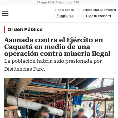
08 ago 2026
Actualizado
17:25
Hable con el
Selecciona tu emisora
Programa
Elige tu emisora
Orden Público
Asonada contra el Ejército en
Caquetá en medio de una
operación contra minería ilegal
La población habría sido presionada por
Disidencias Farc.