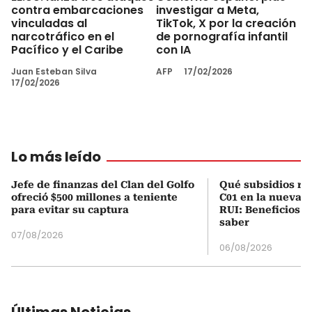
contra embarcaciones
investigar a Meta,
vinculadas al
TikTok, X por la creación
narcotráfico en el
de pornografía infantil
Pacífico y el Caribe
con IA
Juan Esteban Silva
AFP
17/02/2026
17/02/2026
Lo más leído
Jefe de finanzas del Clan del Golfo
Qué subsidios rec
ofreció $500 millones a teniente
C01 en la nueva c
para evitar su captura
RUI: Beneficios y
saber
07/08/2026
06/08/2026
Últimas Noticias