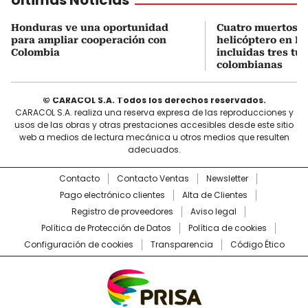
Honduras ve una oportunidad
Cuatro muertos e
para ampliar cooperación con
helicóptero en Ri
Colombia
incluidas tres tur
colombianas
© CARACOL S.A. Todos los derechos reservados.
CARACOL S.A. realiza una reserva expresa de las reproducciones y
usos de las obras y otras prestaciones accesibles desde este sitio
web a medios de lectura mecánica u otros medios que resulten
adecuados.
Contacto
Contacto Ventas
Newsletter
Pago electrónico clientes
Alta de Clientes
Registro de proveedores
Aviso legal
Política de Protección de Datos
Política de cookies
Configuración de cookies
Transparencia
Código Ético