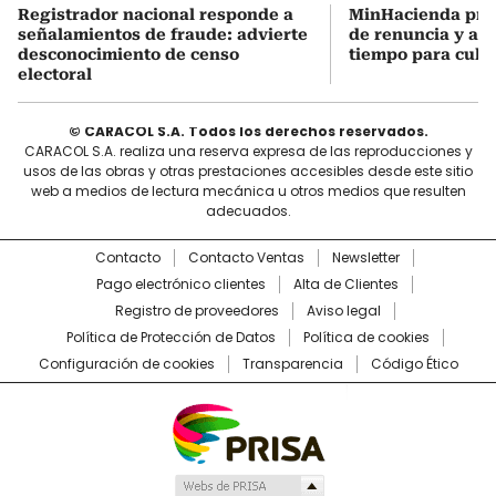
Registrador nacional responde a
MinHacienda pres
señalamientos de fraude: advierte
de renuncia y ase
desconocimiento de censo
tiempo para culmi
electoral
© CARACOL S.A. Todos los derechos reservados.
CARACOL S.A. realiza una reserva expresa de las reproducciones y
usos de las obras y otras prestaciones accesibles desde este sitio
web a medios de lectura mecánica u otros medios que resulten
adecuados.
Contacto
Contacto Ventas
Newsletter
Pago electrónico clientes
Alta de Clientes
Registro de proveedores
Aviso legal
Política de Protección de Datos
Política de cookies
Configuración de cookies
Transparencia
Código Ético