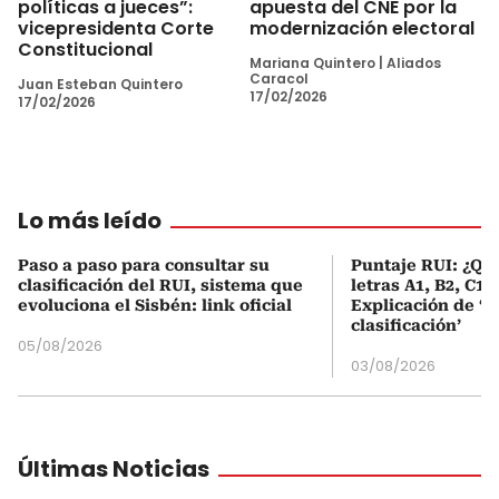
políticas a jueces”:
apuesta del CNE por la
vicepresidenta Corte
modernización electoral
Constitucional
Mariana Quintero
|
Aliados
Caracol
Juan Esteban Quintero
17/02/2026
17/02/2026
Lo más leído
Paso a paso para consultar su
Puntaje RUI: ¿Qué
clasificación del RUI, sistema que
letras A1, B2, C1 
evoluciona el Sisbén: link oficial
Explicación de ‘
clasificación’
05/08/2026
03/08/2026
Últimas Noticias