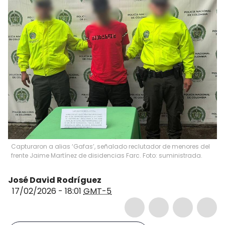
Capturaron a alias ‘Gafas’, señalado reclutador de menores del
frente Jaime Martínez de disidencias Farc. Foto: suministrada.
José David Rodríguez
17/02/2026 - 18:01
GMT-5