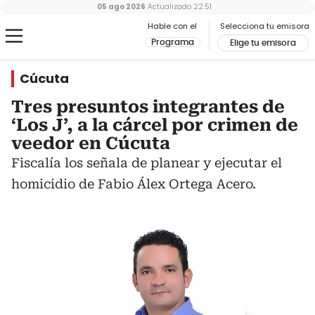
05 ago 2026
Actualizado
22:51
Hable con el
Selecciona tu emisora
Programa
Elige tu emisora
Cúcuta
Tres presuntos integrantes de
‘Los J’, a la cárcel por crimen de
veedor en Cúcuta
Fiscalía los señala de planear y ejecutar el
homicidio de Fabio Álex Ortega Acero.