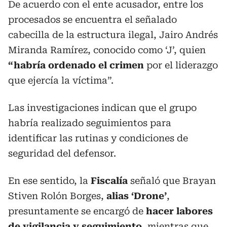
De acuerdo con el ente acusador, entre los
procesados se encuentra el señalado
cabecilla de la estructura ilegal, Jairo Andrés
Miranda Ramírez, conocido como ‘J’, quien
“habría ordenado el crimen
por el liderazgo
que ejercía la víctima”.
Las investigaciones indican que el grupo
habría realizado seguimientos para
identificar las rutinas y condiciones de
seguridad del defensor.
En ese sentido, la
Fiscalía
señaló que Brayan
Stiven Rolón Borges,
alias ‘Drone’
,
presuntamente se encargó de
hacer labores
de vigilancia y seguimiento
, mientras que