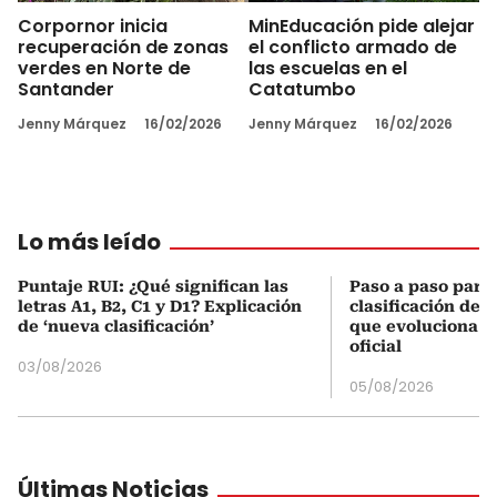
Corpornor inicia
MinEducación pide alejar
recuperación de zonas
el conflicto armado de
verdes en Norte de
las escuelas en el
Santander
Catatumbo
Jenny Márquez
16/02/2026
Jenny Márquez
16/02/2026
Lo más leído
Puntaje RUI: ¿Qué significan las
Paso a paso para 
letras A1, B2, C1 y D1? Explicación
clasificación del
de ‘nueva clasificación’
que evoluciona el
oficial
03/08/2026
05/08/2026
Últimas Noticias