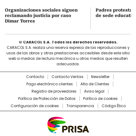
Organizaciones sociales siguen
Padres protestan
reclamando justicia por caso
de sede educativ
Dimar Torres
© CARACOL S.A. Todos los derechos reservados.
CARACOL S.A. realiza una reserva expresa de las reproducciones y
usos de las obras y otras prestaciones accesibles desde este sitio
web a medios de lectura mecánica u otros medios que resulten
adecuados.
Contacto
Contacto Ventas
Newsletter
Pago electrónico clientes
Alta de Clientes
Registro de proveedores
Aviso legal
Política de Protección de Datos
Política de cookies
Configuración de cookies
Transparencia
Código Ético