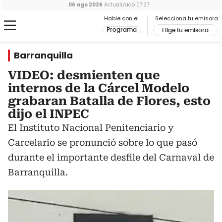
06 ago 2026
Actualizado
07:27
Hable con el
Selecciona tu emisora
Programa
Elige tu emisora
Barranquilla
VIDEO: desmienten que
internos de la Cárcel Modelo
grabaran Batalla de Flores, esto
dijo el INPEC
El Instituto Nacional Penitenciario y
Carcelario se pronunció sobre lo que pasó
durante el importante desfile del Carnaval de
Barranquilla.