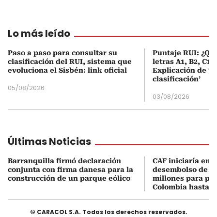
Lo más leído
Paso a paso para consultar su
Puntaje RUI: ¿Qué
clasificación del RUI, sistema que
letras A1, B2, C1 
evoluciona el Sisbén: link oficial
Explicación de ‘
clasificación’
05/08/2026
03/08/2026
Últimas Noticias
Barranquilla firmó declaración
CAF iniciaría en 1
conjunta con firma danesa para la
desembolso de U
construcción de un parque eólico
millones para pr
Colombia hasta 2
© CARACOL S.A. Todos los derechos reservados.