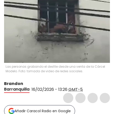
Las personas grabando el desfile desde una venta de la Cárcel
Modelo. Foto: tomada de video de redes sociales.
Brandon
Barranquilla
16/02/2026 - 13:26
GMT-5
Añadir Caracol Radio en Google