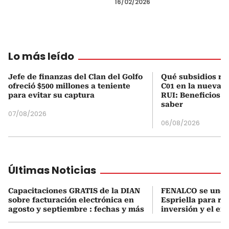
16/02/2026
Lo más leído
Jefe de finanzas del Clan del Golfo
Qué subsidios rec
ofreció $500 millones a teniente
C01 en la nueva c
para evitar su captura
RUI: Beneficios y
saber
07/08/2026
06/08/2026
Últimas Noticias
Capacitaciones GRATIS de la DIAN
FENALCO se une 
sobre facturación electrónica en
Espriella para rea
agosto y septiembre : fechas y más
inversión y el em