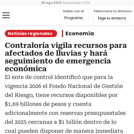
09 ago 2026
Actualizado
07:55
Hable con el
Selecciona tu emisora
Programa
Elige tu emisora
Economía
Noticias regionales
Contraloría vigila recursos para
afectados de lluvias y hará
seguimiento de emergencia
económica
El ente de control identificó que para la
vigencia 2026 el Fondo Nacional de Gestión
del Riesgo, tiene recursos disponibles por
$1,69 billones de pesos y cuenta
adicionalmente con reservas presupuestales
del 2025 cercanas a $1 billón dentro de lo
cual pueden disponer de manera inmediata