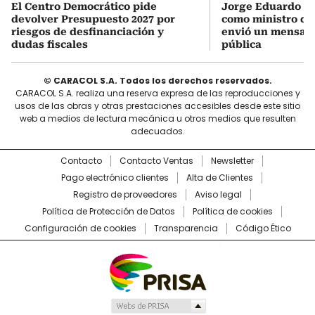
El Centro Democrático pide
Jorge Eduardo M
devolver Presupuesto 2027 por
como ministro de
riesgos de desfinanciación y
envió un mensaje 
dudas fiscales
pública
© CARACOL S.A. Todos los derechos reservados.
CARACOL S.A. realiza una reserva expresa de las reproducciones y
usos de las obras y otras prestaciones accesibles desde este sitio
web a medios de lectura mecánica u otros medios que resulten
adecuados.
Contacto
Contacto Ventas
Newsletter
Pago electrónico clientes
Alta de Clientes
Registro de proveedores
Aviso legal
Política de Protección de Datos
Política de cookies
Configuración de cookies
Transparencia
Código Ético