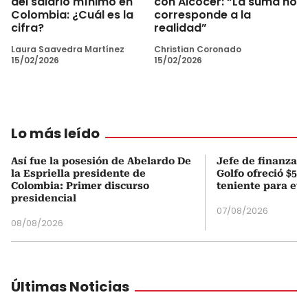
del salario mínimo en
con Alcocer: “La suma no
Colombia: ¿Cuál es la
corresponde a la
cifra?
realidad”
Laura Saavedra Martínez
Christian Coronado
15/02/2026
15/02/2026
Lo más leído
Así fue la posesión de Abelardo De
Jefe de finanzas 
la Espriella presidente de
Golfo ofreció $50
Colombia: Primer discurso
teniente para evi
presidencial
07/08/2026
08/08/2026
Últimas Noticias