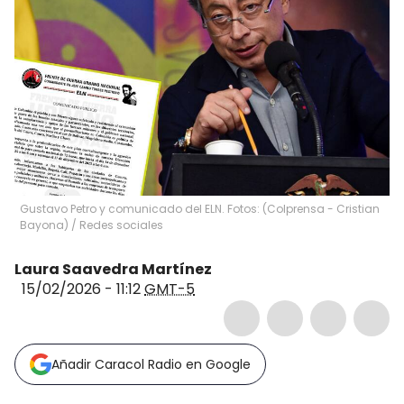
Gustavo Petro y comunicado del ELN. Fotos: (Colprensa - Cristian
Bayona) / Redes sociales
Laura Saavedra Martínez
15/02/2026 - 11:12
GMT-5
Añadir Caracol Radio en Google