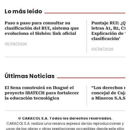
Lo más leído
Paso a paso para consultar su
Puntaje RUI: ¿Qué
clasificación del RUI, sistema que
letras A1, B2, C1 
evoluciona el Sisbén: link oficial
Explicación de ‘
clasificación’
05/08/2026
03/08/2026
Últimas Noticias
El Sena construirá en Ibagué el
“Los derechos no 
proyecto IBATECH para fortalecer
concejal de Caja
la educación tecnológica
a Mineros S.A.S. 
© CARACOL S.A. Todos los derechos reservados.
CARACOL S.A. realiza una reserva expresa de las reproducciones y
usos de las obras y otras prestaciones accesibles desde este sitio