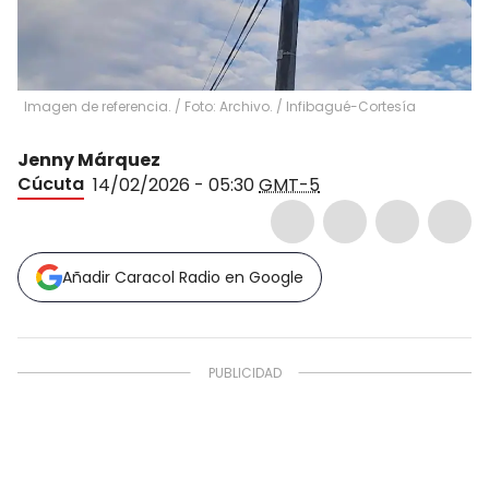
Imagen de referencia. / Foto: Archivo.
/
Infibagué-Cortesía
Jenny Márquez
Cúcuta
14/02/2026 - 05:30
GMT-5
Añadir Caracol Radio en Google