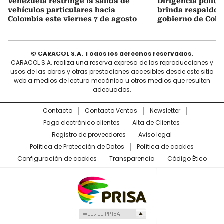
Venezuela restringe la salida de
Dirigencia políti
vehículos particulares hacia
brinda respaldo 
Colombia este viernes 7 de agosto
gobierno de Col
© CARACOL S.A. Todos los derechos reservados.
CARACOL S.A. realiza una reserva expresa de las reproducciones y
usos de las obras y otras prestaciones accesibles desde este sitio
web a medios de lectura mecánica u otros medios que resulten
adecuados.
Contacto
Contacto Ventas
Newsletter
Pago electrónico clientes
Alta de Clientes
Registro de proveedores
Aviso legal
Política de Protección de Datos
Política de cookies
Configuración de cookies
Transparencia
Código Ético