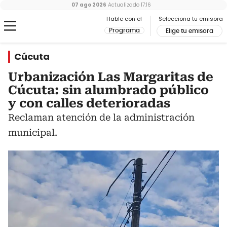
07 ago 2026
Actualizado
17:16
Hable con el
Selecciona tu emisora
Programa
Elige tu emisora
Cúcuta
Urbanización Las Margaritas de
Cúcuta: sin alumbrado público
y con calles deterioradas
Reclaman atención de la administración
municipal.