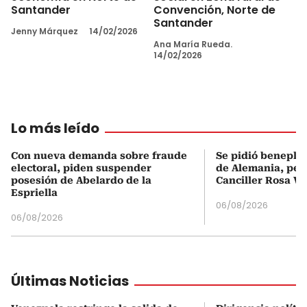
Santander
Convención, Norte de
Santander
Jenny Márquez
14/02/2026
Ana María Rueda.
14/02/2026
Lo más leído
Con nueva demanda sobre fraude
Se pidió beneplá
electoral, piden suspender
de Alemania, pero
posesión de Abelardo de la
Canciller Rosa Vi
Espriella
06/08/2026
06/08/2026
Últimas Noticias