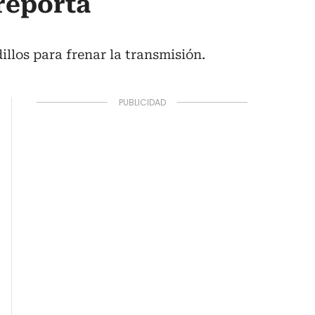
reporta
llos para frenar la transmisión.