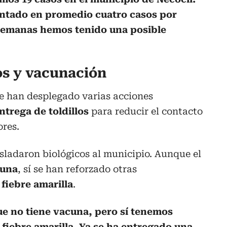
ntado en promedio cuatro casos por
 semanas hemos tenido una posible
os y vacunación
se han desplegado varias acciones
ntrega de toldillos
para reducir el contacto
ores.
sladaron biológicos al municipio. Aunque el
cuna
, sí se han reforzado otras
e
fiebre amarilla
.
e no tiene vacuna, pero sí tenemos
 fiebre amarilla. Ya se ha entregado una