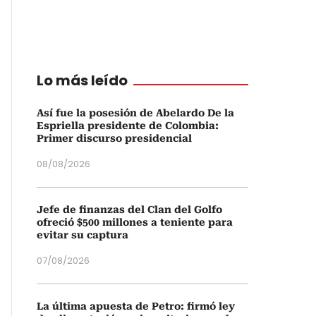
Lo más leído
Así fue la posesión de Abelardo De la
Espriella presidente de Colombia:
Primer discurso presidencial
08/08/2026
Jefe de finanzas del Clan del Golfo
ofreció $500 millones a teniente para
evitar su captura
07/08/2026
La última apuesta de Petro: firmó ley