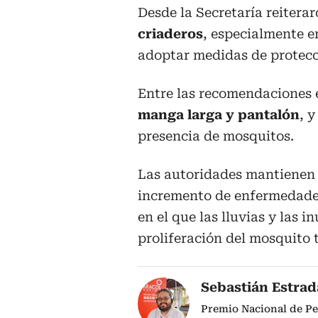
Desde la Secretaría reitera
criaderos
, especialmente e
adoptar medidas de protecc
Entre las recomendaciones 
manga larga y pantalón
, 
presencia de mosquitos.
Las autoridades mantienen
incremento de enfermedades
en el que las lluvias y las 
proliferación del mosquito 
Sebastián Estra
Premio Nacional de Pe