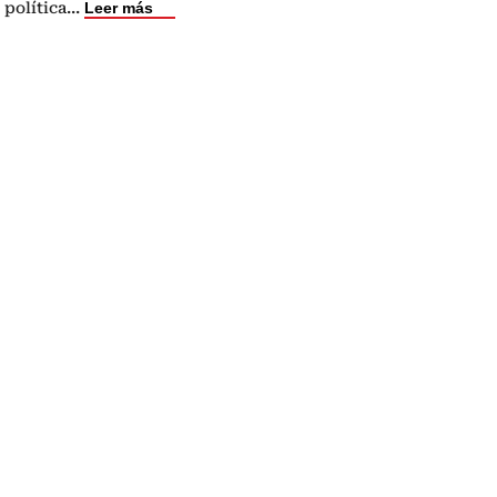
 política
...
Leer más