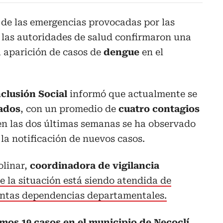
de las emergencias provocadas por las
, las autoridades de salud confirmaron una
a aparición de casos de
dengue
en el
nclusión Social
informó que actualmente se
ados
, con un promedio de
cuatro contagios
en las dos últimas semanas se ha observado
la notificación de nuevos casos.
olinar,
coordinadora de vigilancia
e la situación está siendo atendida de
intas dependencias departamentales.
os 19 casos en el municipio de Necoclí.