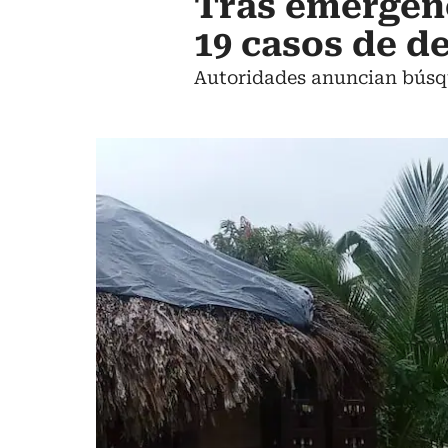
Tras emergenc
19 casos de d
Autoridades anuncian búsque