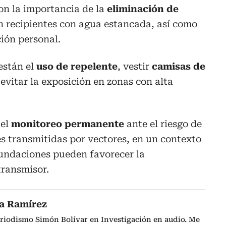
ron la importancia de la
eliminación de
n recipientes con agua estancada, así como
ión personal.
están el
uso de repelente
, vestir
camisas de
y evitar la exposición en zonas con alta
 el
monitoreo permanente
ante el riesgo de
 transmitidas por vectores, en un contexto
inundaciones pueden favorecer la
transmisor.
da Ramírez
riodismo Simón Bolívar en Investigación en audio. Me