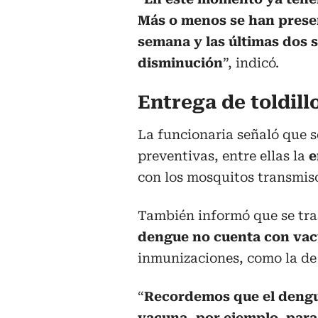
Más o menos se han prese
semana y las últimas dos
disminución
”, indicó.
Entrega de toldill
La funcionaria señaló que 
preventivas, entre ellas la
e
con los mosquitos transmis
También informó que se tra
dengue no cuenta con va
inmunizaciones, como la d
“
Recordemos que el dengu
vacuna,
por ejemplo, para