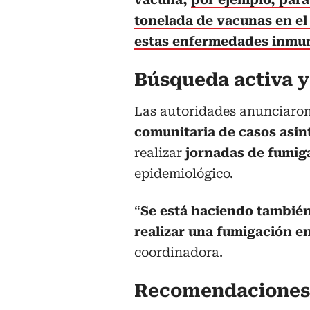
tonelada de vacunas en el 
estas enfermedades inmu
Búsqueda activa y
Las autoridades anunciaron
comunitaria de casos asi
realizar
jornadas de fumig
epidemiológico.
“
Se está haciendo también
realizar una fumigación en
coordinadora.
Recomendaciones 