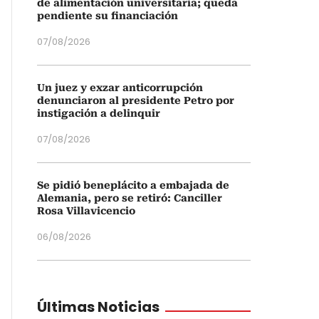
de alimentación universitaria; queda
pendiente su financiación
07/08/2026
Un juez y exzar anticorrupción
denunciaron al presidente Petro por
instigación a delinquir
07/08/2026
Se pidió beneplácito a embajada de
Alemania, pero se retiró: Canciller
Rosa Villavicencio
06/08/2026
Últimas Noticias