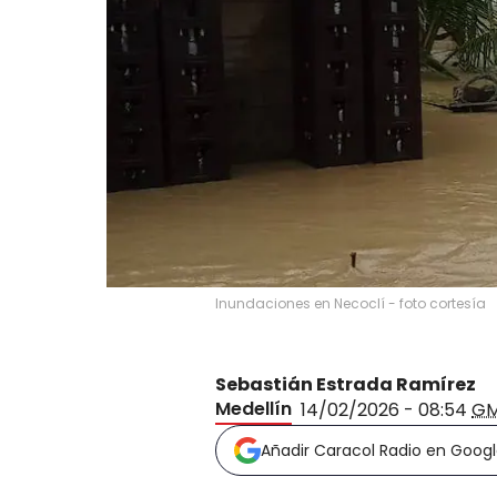
Inundaciones en Necoclí - foto cortesía
Sebastián Estrada Ramírez
Medellín
14/02/2026 - 08:54
GM
Añadir Caracol Radio en Goog