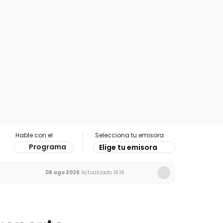
Hable con el
Selecciona tu emisora
Programa
Elige tu emisora
08 ago 2026
Actualizado
16:16