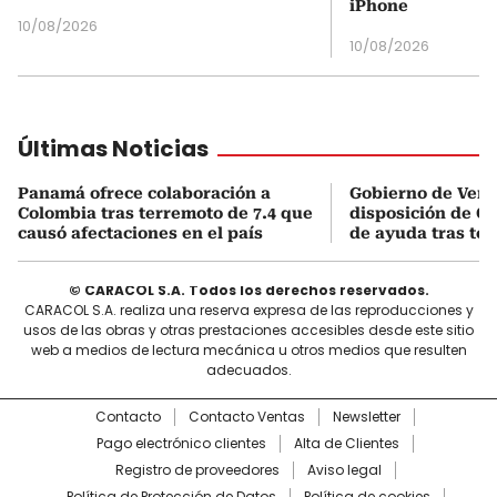
iPhone
10/08/2026
10/08/2026
Últimas Noticias
Panamá ofrece colaboración a
Gobierno de Vene
Colombia tras terremoto de 7.4 que
disposición de C
causó afectaciones en el país
de ayuda tras ter
© CARACOL S.A. Todos los derechos reservados.
CARACOL S.A. realiza una reserva expresa de las reproducciones y
usos de las obras y otras prestaciones accesibles desde este sitio
web a medios de lectura mecánica u otros medios que resulten
adecuados.
Contacto
Contacto Ventas
Newsletter
Pago electrónico clientes
Alta de Clientes
Registro de proveedores
Aviso legal
Política de Protección de Datos
Política de cookies