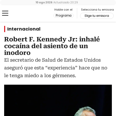
10 ago 2026
Actualizado
20:29
Hable con el
Selecciona tu emisora
Programa
Elige tu emisora
Internacional
Robert F. Kennedy Jr: inhalé
cocaína del asiento de un
inodoro
El secretario de Salud de Estados Unidos
aseguró que esta “experiencia” hace que no
le tenga miedo a los gérmenes.