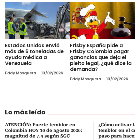
Estados Unidos envió
Frisby España pide a
más de 6 toneladas de
Frisby Colombia pagar
ayuda médica a
ganancias que deja el
Venezuela
pleito legal, ¿qué dice la
demanda?
Eddy Mosquera
13/02/2026
Eddy Mosquera
13/02/2026
Lo más leído
ATENCIÓN: Fuerte temblor en
¿Cómo activar la 
Colombia HOY 10 de agosto 2026:
temblor en el cel
magnitud de 7.4 según SGC
paso para hacerl