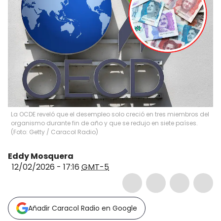
La OCDE reveló que el desempleo solo creció en tres miembros del
organismo durante fin de año y que se redujo en siete países.
(Foto: Getty / Caracol Radio)
Eddy Mosquera
12/02/2026 - 17:16
GMT-5
Añadir Caracol Radio en Google