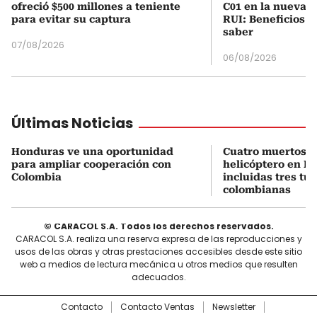
ofreció $500 millones a teniente
C01 en la nueva c
para evitar su captura
RUI: Beneficios y
saber
07/08/2026
06/08/2026
Últimas Noticias
Honduras ve una oportunidad
Cuatro muertos e
para ampliar cooperación con
helicóptero en Ri
Colombia
incluidas tres tur
colombianas
© CARACOL S.A. Todos los derechos reservados.
CARACOL S.A. realiza una reserva expresa de las reproducciones y
usos de las obras y otras prestaciones accesibles desde este sitio
web a medios de lectura mecánica u otros medios que resulten
adecuados.
Contacto
Contacto Ventas
Newsletter