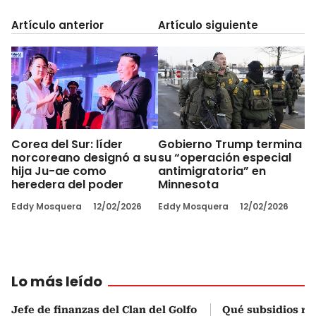
Artículo anterior
Artículo siguiente
Corea del Sur: líder
Gobierno Trump termina
norcoreano designó a su
su “operación especial
hija Ju-ae como
antimigratoria” en
heredera del poder
Minnesota
Eddy Mosquera
12/02/2026
Eddy Mosquera
12/02/2026
Lo más leído
Jefe de finanzas del Clan del Golfo
Qué subsidios rec