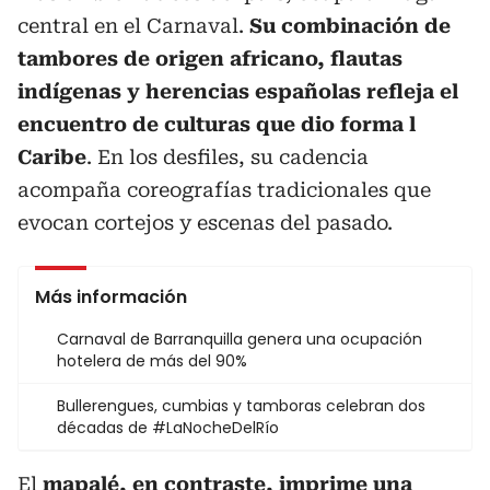
central en el Carnaval.
Su combinación de
tambores de origen africano, flautas
indígenas y herencias españolas refleja el
encuentro de culturas que dio forma l
Caribe
. En los desfiles, su cadencia
acompaña coreografías tradicionales que
evocan cortejos y escenas del pasado.
Más información
Carnaval de Barranquilla genera una ocupación
hotelera de más del 90%
Bullerengues, cumbias y tamboras celebran dos
décadas de #LaNocheDelRío
El
mapalé, en contraste, imprime una