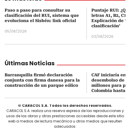
Paso a paso para consultar su
Puntaje RUI: ¿Qué
clasificación del RUI, sistema que
letras A1, B2, C1 
evoluciona el Sisbén: link oficial
Explicación de ‘
clasificación’
05/08/2026
03/08/2026
Últimas Noticias
Barranquilla firmó declaración
CAF iniciaría en 1
conjunta con firma danesa para la
desembolso de U
construcción de un parque eólico
millones para pr
Colombia hasta 2
© CARACOL S.A. Todos los derechos reservados.
CARACOL S.A. realiza una reserva expresa de las reproducciones y
usos de las obras y otras prestaciones accesibles desde este sitio
web a medios de lectura mecánica u otros medios que resulten
adecuados.