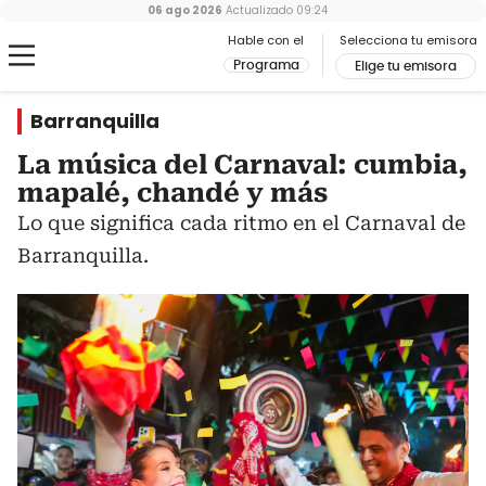
06 ago 2026
Actualizado
09:24
Hable con el
Selecciona tu emisora
Programa
Elige tu emisora
Barranquilla
La música del Carnaval: cumbia,
mapalé, chandé y más
Lo que significa cada ritmo en el Carnaval de
Barranquilla.